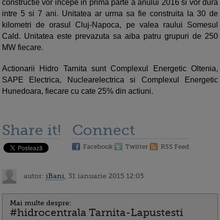
constructie vor incepe in prima parte a anului 2016 si vor dura
intre 5 si 7 ani. Unitatea ar urma sa fie construita la 30 de
kilometri de orasul Cluj-Napoca, pe valea raului Somesul
Cald. Unitatea este prevazuta sa aiba patru grupuri de 250
MW fiecare.
Actionarii Hidro Tarnita sunt Complexul Energetic Oltenia,
SAPE Electrica, Nuclearelectrica si Complexul Energetic
Hunedoara, fiecare cu cate 25% din actiuni.
Share it!
Connect
Facebook
Twitter
RSS Feed
autor:
iBani
, 31 ianuarie 2015 12:05
Mai multe despre:
#hidrocentrala Tarnita-Lapustesti