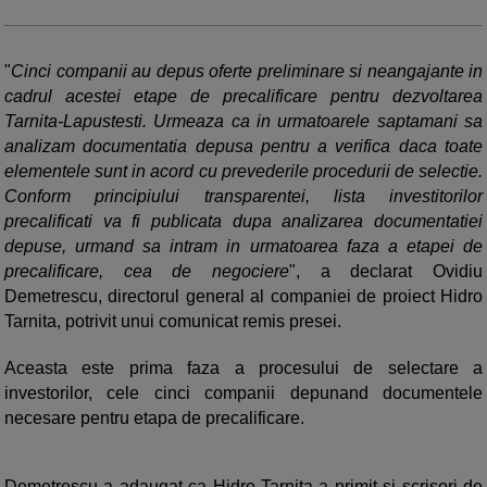
"
Cinci companii au depus oferte preliminare si neangajante in
cadrul acestei etape de precalificare pentru dezvoltarea
Tarnita-Lapustesti. Urmeaza ca in urmatoarele saptamani sa
analizam documentatia depusa pentru a verifica daca toate
elementele sunt in acord cu prevederile procedurii de selectie.
Conform principiului transparentei, lista investitorilor
precalificati va fi publicata dupa analizarea documentatiei
depuse, urmand sa intram in urmatoarea faza a etapei de
precalificare, cea de negociere
", a declarat Ovidiu
Demetrescu, directorul general al companiei de proiect Hidro
Tarnita, potrivit unui comunicat remis presei.
Aceasta este prima faza a procesului de selectare a
investorilor, cele cinci companii depunand documentele
necesare pentru etapa de precalificare.
Demetrescu a adaugat ca Hidro Tarnita a primit si scrisori de