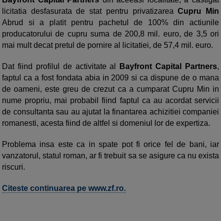
licitatia des­fa­surata de stat pentru privatizarea
Cupru Min
Abrud si a platit pentru pachetul de 100% din actiunile
producatorului de cupru suma de 200,8 mil. euro, de 3,5 ori
mai mult decat pretul de pornire al licitatiei, de 57,4 mil. euro.
Dat fiind profilul de activitate al
Bayfront Capital Partners
,
faptul ca a fost fondata abia in 2009 si ca dispune de o mana
de oameni, este greu de crezut ca a cumparat Cupru Min in
nume propriu, mai probabil fiind faptul ca au acordat servicii
de consultanta sau au ajutat la finantarea achizitiei companiei
romanesti, acesta fiind de altfel si domeniul lor de expertiza.
Problema insa este ca in spate pot fi orice fel de bani, iar
vanzatorul, statul roman, ar fi trebuit sa se asigure ca nu exista
riscuri.
Citeste continuarea pe www.zf.ro.