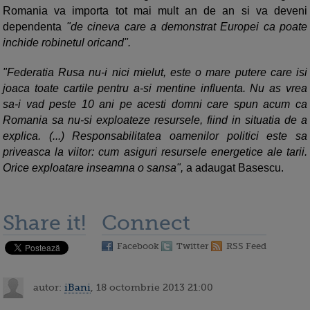
Romania va importa tot mai mult an de an si va deveni
dependenta
"de cineva care a demonstrat Europei ca poate
inchide robinetul oricand".
"Federatia Rusa nu-i nici mielut, este o mare putere care isi
joaca toate cartile pentru a-si mentine influenta. Nu as vrea
sa-i vad peste 10 ani pe acesti domni care spun acum ca
Romania sa nu-si exploateze resursele, fiind in situatia de a
explica. (...) Responsabilitatea oamenilor politici este sa
priveasca la viitor: cum asiguri resursele energetice ale tarii.
Orice exploatare inseamna o sansa",
a adaugat Basescu.
Share it!
Connect
Facebook
Twitter
RSS Feed
autor:
iBani
, 18 octombrie 2013 21:00