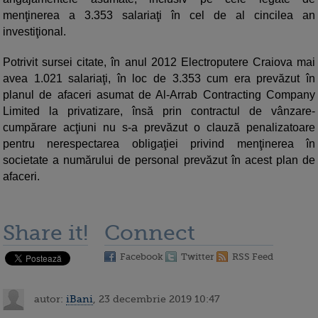
menţinerea a 3.353 salariaţi în cel de al cincilea an
investiţional.
Potrivit sursei citate, în anul 2012 Electroputere Craiova mai
avea 1.021 salariaţi, în loc de 3.353 cum era prevăzut în
planul de afaceri asumat de Al-Arrab Contracting Company
Limited la privatizare, însă prin contractul de vânzare-
cumpărare acţiuni nu s-a prevăzut o clauză penalizatoare
pentru nerespectarea obligaţiei privind menţinerea în
societate a numărului de personal prevăzut în acest plan de
afaceri.
Share it!
Connect
Facebook
Twitter
RSS Feed
autor:
iBani
, 23 decembrie 2019 10:47