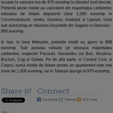
scoase la vanzare era de 970 euro/mp la sfarsitul lunii trecute.
Pretentii peste medie au vanzatorii din majoritatea cartierelor,
valoarea de listare depasind chiar 1.000 euro/mp in
Circumvalatiunii, centru, Soarelui, Aradului si Lipovei. Usor
sub acest prag se situeaza locuintele din Sagului si Girocului -
995 euro/mp.
In Iasi, in luna februarie, preturile medii au ajuns la 888
euro/mp. Sub aceasta valoare se situeaza majoritatea
cartierelor, respectiv Pacurari, Alexandru cel Bun, Nicolina,
Bucium, Cug si Galata. Pe de alta parte, in Centrul Civic si
Copou, suma medie de listare pentru un apartament este mai
mare de 1.000 euro/mp, iar in Tatarasi ajunge la 970 euro/mp.
Share it!
Connect
Facebook
Twitter
RSS Feed