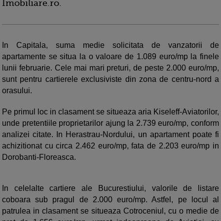
Imobiliare.ro.
In Capitala, suma medie solicitata de vanzatorii de
apartamente se situa la o valoare de 1.089 euro/mp la finele
lunii februarie. Cele mai mari preturi, de peste 2.000 euro/mp,
sunt pentru cartierele exclusiviste din zona de centru-nord a
orasului.
Pe primul loc in clasament se situeaza aria Kiseleff-Aviatorilor,
unde pretentiile proprietarilor ajung la 2.739 euro/mp, conform
analizei citate. In Herastrau-Nordului, un apartament poate fi
achizitionat cu circa 2.462 euro/mp, fata de 2.203 euro/mp in
Dorobanti-Floreasca.
In celelalte cartiere ale Bucurestiului, valorile de listare
coboara sub pragul de 2.000 euro/mp. Astfel, pe locul al
patrulea in clasament se situeaza Cotroceniul, cu o medie de