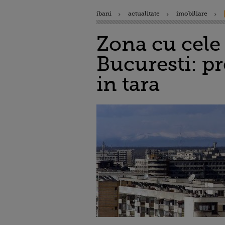
ibani
actualitate
imobiliare
Zona cu cele 
Bucuresti: pr
in tara