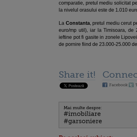
comparatie, pretul mediu solicitat pe
la nivelul orasului este de 1.010 eur
La
Constanta
, pretul mediu cerut 
euro/mp util), iar la Timisoara, de
ieftine pot fi gasite in zonele Lipo
de pornire fiind de 23.000-25.000 d
Share it!
Connec
Facebook
Mai multe despre:
#imobiliare
#garsoniere