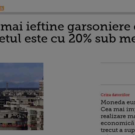
mai ieftine garsoniere
etul este cu 20% sub me
Criza datoriilor
Moneda euro
Cea mai im
realizare m
economică 
trecut a sup