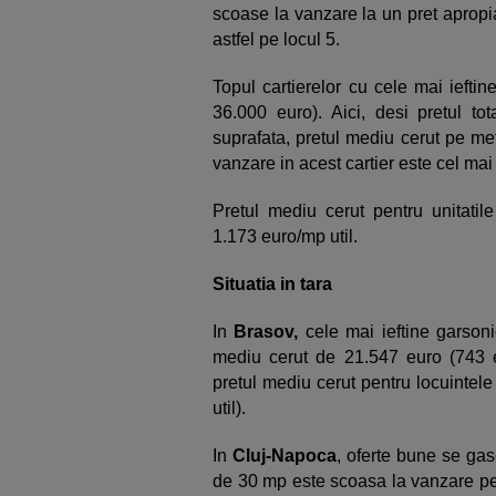
scoase la vanzare la un pret apropi
astfel pe locul 5.
Topul cartierelor cu cele mai iefti
36.000 euro). Aici, desi pretul tot
suprafata, pretul mediu cerut pe met
vanzare in acest cartier este cel mai
Pretul mediu cerut pentru unitatile
1.173 euro/mp util.
Situatia in tara
In
Brasov,
cele mai ieftine garsonie
mediu cerut de 21.547 euro (743 
pretul mediu cerut pentru locuintel
util).
In
Cluj-Napoca
, oferte bune se gas
de 30 mp este scoasa la vanzare pen