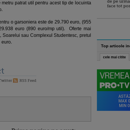
de pe urma
 metru patrat util pentru acest tip de locuinta
face tot po
o.
pentru o garsoniera este de 29.790 euro, (955
 29.938 euro (890 euro/mp util). Oferte mai
vei, Soarelui sau Complexul Studentesc, pretul
e euro.
Top articole i
cele mai citite
t
Twitter
RSS Feed