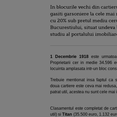
In blocurile vechi din cartie
gasiti garsoniere la cele mai
cu 20% sub pretul mediu cerut
Bucurestiului, situat undeva 
studiu al portalului imobiliar
1 Decembrie 1918
este urmatoar
Proprietarii cer in medie 34.596 e
locuinta amplasata intr-un bloc const
Trebuie mentionat insa faptul ca 
doua cartiere este ceva mai redusa,
patrat util, acestea nu sunt cele mai 
Clasamentul este completat de cart
util) si
Titan
(35.500 euro, 1.132 eur