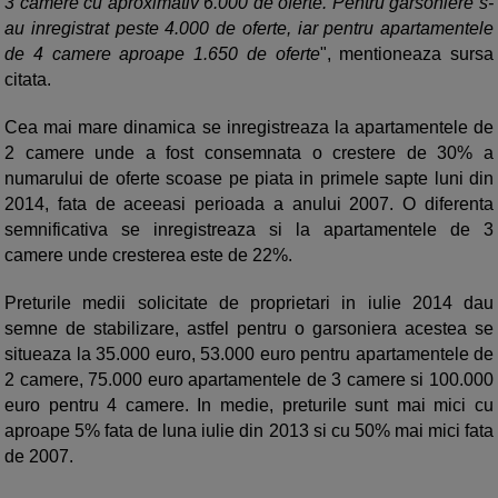
3 camere cu aproximativ 6.000 de oferte. Pentru garsoniere s-
au inregistrat peste 4.000 de oferte, iar pentru apartamentele
de 4 camere aproape 1.650 de oferte
", mentioneaza sursa
citata.
Cea mai mare dinamica se inregistreaza la apartamentele de
2 camere unde a fost consemnata o crestere de 30% a
numarului de oferte scoase pe piata in primele sapte luni din
2014, fata de aceeasi perioada a anului 2007. O diferenta
semnificativa se inregistreaza si la apartamentele de 3
camere unde cresterea este de 22%.
Preturile medii solicitate de proprietari in iulie 2014 dau
semne de stabilizare, astfel pentru o garsoniera acestea se
situeaza la 35.000 euro, 53.000 euro pentru apartamentele de
2 camere, 75.000 euro apartamentele de 3 camere si 100.000
euro pentru 4 camere. In medie, preturile sunt mai mici cu
aproape 5% fata de luna iulie din 2013 si cu 50% mai mici fata
de 2007.