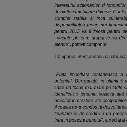
interesului actionarilor si fondurilor
dezvoltari imobiliare diverse. Confo
complet stabila si inca vulnerab
disponibilitatea resurselor financia
pentru 2015 va fi folosit pentru de
speciale pe care grupul le va direct
atentie
", potrivit companiei.
Compania intentioneaza sa creasca 
"Piata imobiliara romaneasca a f
potential. Din pacate, in ultimii 5 
catre un focus mai mare pe tarile C
identificat o tendinta pozitiva atat
nevoilor in crestere ale companiilor
Aceasta ne-a condus la dezvoltarea 
finantare si de credit cu un proce
intra in posesia bunului
", a declarat