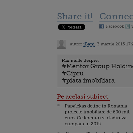
Share it!
Connec
Facebook
autor:
iBani
, 3 martie 2015 17:
Mai multe despre:
#Mentor Group Holdin
#Cipru
#piata imobiliara
Pe acelasi subiect:
Papalekas detine in Romania
proiecte imobiliare de 600 mil.
euro. Ce terenuri si cladiri va
cumpara in 2015