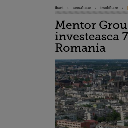
ibani
actualitate
imobiliare
Mentor Group
investeasca 7
Romania