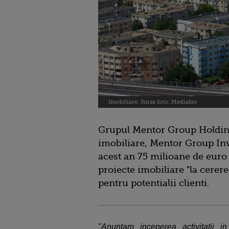
Imobiliare. Sursa foto: Mediafax
Grupul Mentor Group Holdings
imobiliare, Mentor Group Inv
acest an 75 milioane de euro
proiecte imobiliare "la cerere
pentru potentialii clienti.
"Anuntam inceperea activitatii in