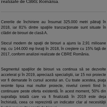
realizate de CBRE România.
Cererile de închiriere au însumat 325.000 metri pătraţi în
2018, iar 81% dintre spaţiile tranzacţionate sunt situate în
clădiri de birouri de clasă A.
Stocul modern de spaţii de birouri a ajuns la 2,91 milioane
mp, cu 144.000 mp livraţi în 2018, în creştere cu 15% faţă de
2017, conform analizei realizate de CBRE România.
Segmentul spaţiilor de birouri va continua să se dezvolte
accelerat şi în 2019, apreciază specialiştii, iar 15 noi proiecte
vor fi demarate în cursul acestui an. Cu toate acestea, piaţa
resimte lipsa mai multor proiecte, nivelul cererii fiind în
continuare peste oferta existentă. În acest moment, 50% din
suprafaţa totală care va fi finalizată în 2019 este deja
închiriată, ceea ce reprezintă un indicator clar al necesităţii