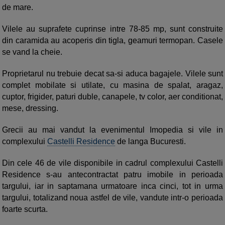
de mare.
Vilele au suprafete cuprinse intre 78-85 mp, sunt construite
din caramida au acoperis din tigla, geamuri termopan. Casele
se vand la cheie.
Proprietarul nu trebuie decat sa-si aduca bagajele. Vilele sunt
complet mobilate si utilate, cu masina de spalat, aragaz,
cuptor, frigider, paturi duble, canapele, tv color, aer conditionat,
mese, dressing.
Grecii au mai vandut la evenimentul Imopedia si vile in
complexului
Castelli Residence
de langa Bucuresti.
Din cele 46 de vile disponibile in cadrul complexului Castelli
Residence s-au antecontractat patru imobile in perioada
targului, iar in saptamana urmatoare inca cinci, tot in urma
targului, totalizand noua astfel de vile, vandute intr-o perioada
foarte scurta.