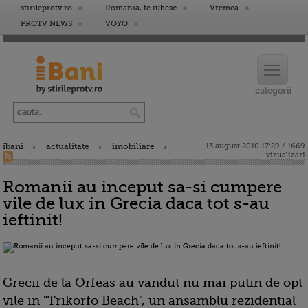
stirileprotv.ro
Romania, te iubesc
Vremea
PROTV NEWS
VOYO
ibani
actualitate
imobiliare
13 august 2010 17:29 / 1669
vizualizari
Romanii au inceput sa-si cumpere
vile de lux in Grecia daca tot s-au
ieftinit!
Grecii de la Orfeas au vandut nu mai putin de opt
vile in "Trikorfo Beach", un ansamblu rezidential