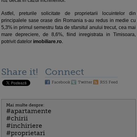
roz decat in cazul inchirierilor.
Astfel, preturile solicitate de proprietarii locuintelor din
principalele sase orase din Romania s-au redus in medie cu
5,3% in primul semestru fata de sfarsitul anului trecut, cea mai
mare depreciere, de 8,6%, fiind inregistrata in Timisoara,
potrivit datelor
imobiliare.ro
.
Share it!
Connect
Facebook
Twitter
RSS Feed
Mai multe despre:
#apartamente
#chirii
#inchiriere
#proprietari