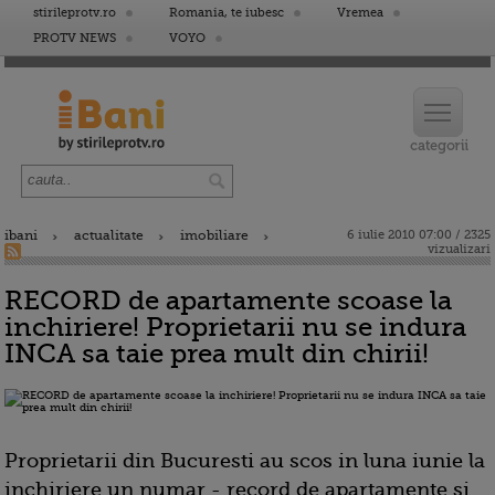
stirileprotv.ro
Romania, te iubesc
Vremea
PROTV NEWS
VOYO
ibani
actualitate
imobiliare
6 iulie 2010 07:00 / 2325
vizualizari
RECORD de apartamente scoase la
inchiriere! Proprietarii nu se indura
INCA sa taie prea mult din chirii!
Proprietarii din Bucuresti au scos in luna iunie la
inchiriere un numar - record de apartamente si