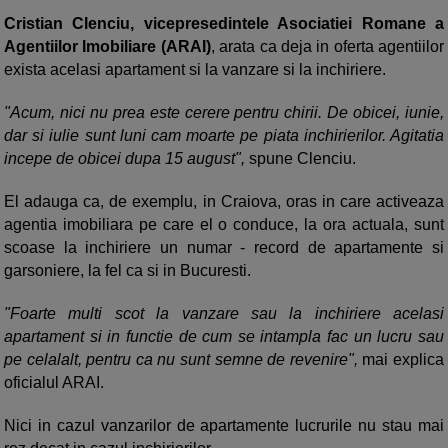
Cristian Clenciu, vicepresedintele Asociatiei Romane a
Agentiilor Imobiliare (ARAI)
, arata ca deja in oferta agentiilor
exista acelasi apartament si la vanzare si la inchiriere.
"Acum, nici nu prea este cerere pentru chirii. De obicei, iunie,
dar si iulie sunt luni cam moarte pe piata inchirierilor. Agitatia
incepe de obicei dupa 15 august",
spune Clenciu.
El adauga ca, de exemplu, in Craiova, oras in care activeaza
agentia imobiliara pe care el o conduce, la ora actuala, sunt
scoase la inchiriere un numar - record de apartamente si
garsoniere, la fel ca si in Bucuresti.
"Foarte multi scot la vanzare sau la inchiriere acelasi
apartament si in functie de cum se intampla fac un lucru sau
pe celalalt, pentru ca nu sunt semne de revenire",
mai explica
oficialul ARAI.
Nici in cazul vanzarilor de apartamente lucrurile nu stau mai