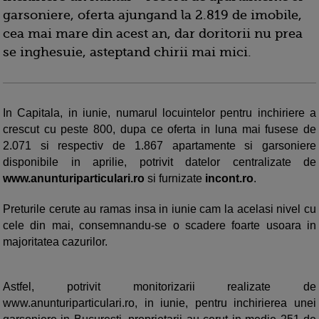
garsoniere, oferta ajungand la 2.819 de imobile,
cea mai mare din acest an, dar doritorii nu prea
se inghesuie, asteptand chirii mai mici.
In Capitala, in iunie, numarul locuintelor pentru inchiriere a
crescut cu peste 800, dupa ce oferta in luna mai fusese de
2.071 si respectiv de 1.867 apartamente si garsoniere
disponibile in aprilie, potrivit datelor centralizate de
www.anunturiparticulari.ro
si furnizate
incont.ro
.
Preturile cerute au ramas insa in iunie cam la acelasi nivel cu
cele din mai, consemnandu-se o scadere foarte usoara in
majoritatea cazurilor.
Astfel, potrivit monitorizarii realizate de
www.anunturiparticulari.ro, in iunie, pentru inchirierea unei