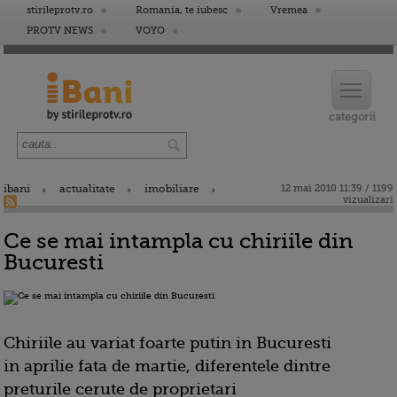
stirileprotv.ro
Romania, te iubesc
Vremea
PROTV NEWS
VOYO
ibani
actualitate
imobiliare
12 mai 2010 11:39 / 1199
vizualizari
Ce se mai intampla cu chiriile din
Bucuresti
Chiriile au variat foarte putin in Bucuresti
in aprilie fata de martie, diferentele dintre
preturile cerute de proprietari