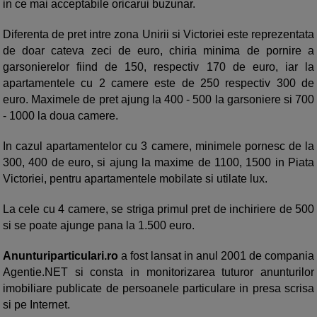
in ce mai acceptabile oricarui buzunar.
Diferenta de pret intre zona Unirii si Victoriei este reprezentata
de doar cateva zeci de euro, chiria minima de pornire a
garsonierelor fiind de 150, respectiv 170 de euro, iar la
apartamentele cu 2 camere este de 250 respectiv 300 de
euro. Maximele de pret ajung la 400 - 500 la garsoniere si 700
- 1000 la doua camere.
In cazul apartamentelor cu 3 camere, minimele pornesc de la
300, 400 de euro, si ajung la maxime de 1100, 1500 in Piata
Victoriei, pentru apartamentele mobilate si utilate lux.
La cele cu 4 camere, se striga primul pret de inchiriere de 500
si se poate ajunge pana la 1.500 euro.
Anunturiparticulari.ro
a fost lansat in anul 2001 de compania
Agentie.NET si consta in monitorizarea tuturor anunturilor
imobiliare publicate de persoanele particulare in presa scrisa
si pe Internet.