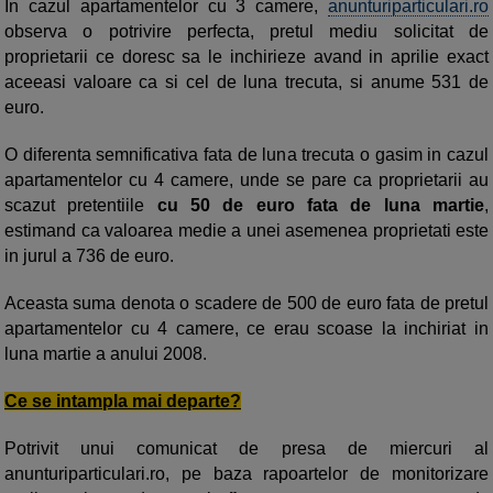
In cazul apartamentelor cu 3 camere,
anunturiparticulari.ro
observa o potrivire perfecta, pretul mediu solicitat de
proprietarii ce doresc sa le inchirieze avand in aprilie exact
aceeasi valoare ca si cel de luna trecuta, si anume 531 de
euro.
O diferenta semnificativa fata de luna trecuta o gasim in cazul
apartamentelor cu 4 camere, unde se pare ca proprietarii au
scazut pretentiile
cu 50 de euro fata de luna martie
,
estimand ca valoarea medie a unei asemenea proprietati este
in jurul a 736 de euro.
Aceasta suma denota o scadere de 500 de euro fata de pretul
apartamentelor cu 4 camere, ce erau scoase la inchiriat in
luna martie a anului 2008.
Ce se intampla mai departe?
Potrivit unui comunicat de presa de miercuri al
anunturiparticulari.ro, pe baza rapoartelor de monitorizare