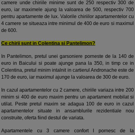
camere unde chiriile minime sunt de 250 respectiv 300 de
euro, iar maximele ajung la valoarea de 500, respectiv 700
pentru apartamente de lux. Valorile chiriilor apartamentelor cu
4 camere se situeaza intre minimul de 400 de euro si maximul
de 600.
Ce chirii sunt in Colentina si Pantelimon?
In Pantelimon, pretul unei garsoniere porneste de la 140 de
euro in Baicului si poate ajunge pana la 350, in timp ce in
Colentina, pretul minim intalnit in cartierul Andronache este de
170 de euro, iar maximul ajunge la valoarea de 300 de euro.
In cazul apartamentelor cu 2 camere, chiriile variaza intre 200
minim si 400 de euro maxim pentru un apartament mobilat si
utilat. Peste pretul maxim se adagua 100 de euro in cazul
apartamentelor situate in ansamblurile rezidentiale nou
construite, oferta fiind destul de variata.
Apartamentele cu 3 camere confort I pornesc de la