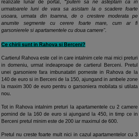
realizate lunar de portal,
"
putem sa ne asteptam ca in
urmatoarele luni de vara sa asistam la o scadere foarte
usoara, urmata din toamna, de o crestere moderata pe
anumite segmente cu cerere foarte mare, cum ar fi
garsonierele si apartamentele cu doua camere".
Ce chirii sunt in Rahova si Berceni?
Cartierul Rahova este cel in care intalnim cele mai mici preturi
in domeniu, urmat indeaproape de cartierul Berceni. Pretul
unei garsoniere fara imbunatatiri porneste in Rahova de la
140 de euro si in Berceni de la 150, ajungand in ambele zone
la maxim 300 de euro pentru o garsoniera mobilata si utilata
nou.
Tot in Rahova intalnim preturi la apartamentele cu 2 camere
pornind de la 160 de euro si ajungand la 450, in timp ce in
Berceni pretul minim este de 200 iar maximul de 600.
Pretul nu creste foarte mult nici in cazul apartamentelor cu 3