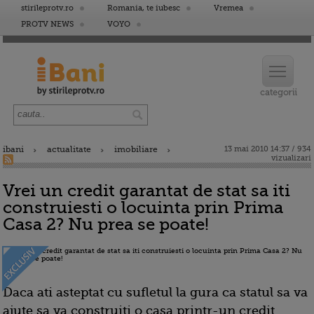
stirileprotv.ro
Romania, te iubesc
Vremea
PROTV NEWS
VOYO
ibani
actualitate
imobiliare
13 mai 2010 14:37 / 934
vizualizari
Vrei un credit garantat de stat sa iti
construiesti o locuinta prin Prima
Casa 2? Nu prea se poate!
Daca ati asteptat cu sufletul la gura ca statul sa va
ajute sa va construiti o casa printr-un credit