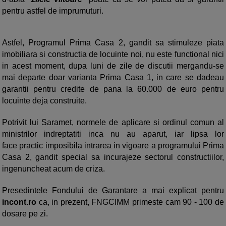
pentru astfel de imprumuturi.
Astfel, Programul Prima Casa 2, gandit sa stimuleze piata
imobiliara si constructia de locuinte noi, nu este functional nici
in acest moment, dupa luni de zile de discutii mergandu-se
mai departe doar varianta Prima Casa 1, in care se dadeau
garantii pentru credite de pana la 60.000 de euro pentru
locuinte deja construite.
Potrivit lui Saramet, normele de aplicare si ordinul comun al
ministrilor indreptatiti inca nu au aparut, iar lipsa lor
face practic imposibila intrarea in vigoare a programului Prima
Casa 2, gandit special sa incurajeze sectorul constructiilor,
ingenuncheat acum de criza.
Presedintele Fondului de Garantare a mai explicat pentru
incont.ro
ca, in prezent, FNGCIMM primeste cam 90 - 100 de
dosare pe zi.