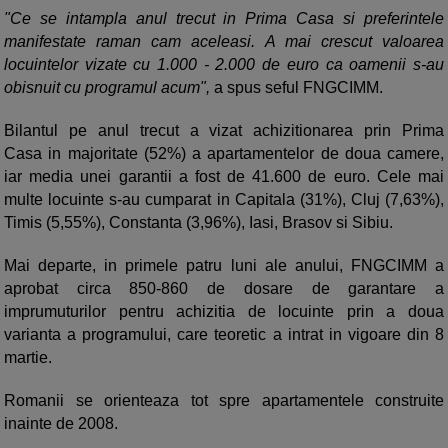
"Ce se intampla anul trecut in Prima Casa si preferintele
manifestate raman cam aceleasi. A mai crescut valoarea
locuintelor vizate cu 1.000 - 2.000 de euro ca oamenii s-au
obisnuit cu programul acum",
a spus seful FNGCIMM.
Bilantul pe anul trecut a vizat achizitionarea prin Prima
Casa in majoritate (52%) a apartamentelor de doua camere,
iar media unei garantii a fost de 41.600 de euro. Cele mai
multe locuinte s-au cumparat in Capitala (31%), Cluj (7,63%),
Timis (5,55%), Constanta (3,96%), Iasi, Brasov si Sibiu.
Mai departe, in primele patru luni ale anului, FNGCIMM a
aprobat circa 850-860 de dosare de garantare a
imprumuturilor pentru achizitia de locuinte prin a doua
varianta a programului, care teoretic a intrat in vigoare din 8
martie.
Romanii se orienteaza tot spre apartamentele construite
inainte de 2008.