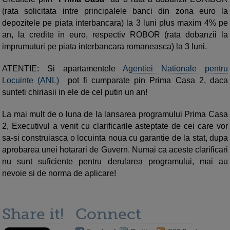
(rata solicitata intre principalele banci din zona euro la
depozitele pe piata interbancara) la 3 luni plus maxim 4% pe
an, la credite in euro, respectiv ROBOR (rata dobanzii la
imprumuturi pe piata interbancara romaneasca) la 3 luni.
ATENTIE: Si apartamentele
Agentiei Nationale pentru
Locuinte (ANL)
pot fi cumparate pin Prima Casa 2, daca
sunteti
chiriasii in ele de cel putin un an!
La mai mult de o luna de la lansarea programului Prima Casa
2, Executivul a venit cu clarificarile asteptate de cei care vor
sa-si construiasca o locuinta noua cu garantie de la stat, dupa
aprobarea unei hotarari de Guvern. Numai ca aceste clarificari
nu sunt suficiente pentru derularea programului, mai au
nevoie si de norma de aplicare!
Share it!
Connect