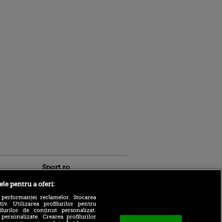
Sport.ro
ele pentru a oferi:
 performanței reclamelor. Stocarea
v. Utilizarea profilurilor pentru
ilurilor de conținut personalizat.
 personalizate. Crearea profilurilor