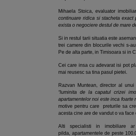
Mihaela Stoica, evaluator imobili
continuare ridica si stacheta exact 
exista o negociere destul de mare d
Si in restul tarii situatia este asem
trei camere din blocurile vechi s-au
Pe de alta parte, in Timisoara si in
Cei care insa cu adevarat isi pot p
mai reusesc sa tina pasul pietei.
Razvan Muntean, director al unui 
“luminita de la capatul crizei im
apartamentelor noi este inca foarte 
motive pentru care preturile sa cr
acesta cine are de vandut o va face c
Alti specialisti in imobiliare
pilda, apartamentele de peste 100.0