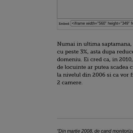
Embed:
Numai in ultima saptamana, p
cu peste 3%, asta dupa reduce
domeniu. Ei cred ca, in 2010,
de locuinte ar putea scadea 
la nivelul din 2006 si ca vor
2 camere.
“Din martie 2008, de cand monitoriz