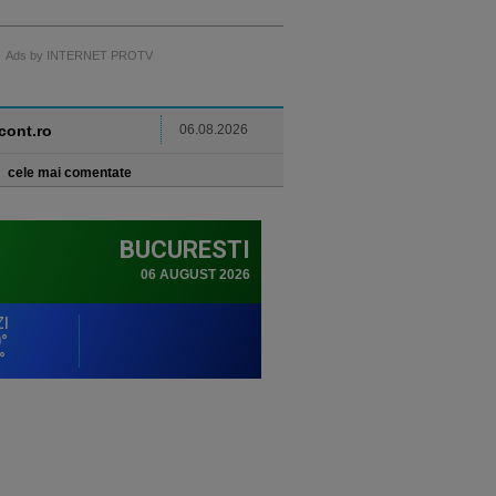
Ads by INTERNET PROTV
ncont.ro
06.08.2026
cele mai comentate