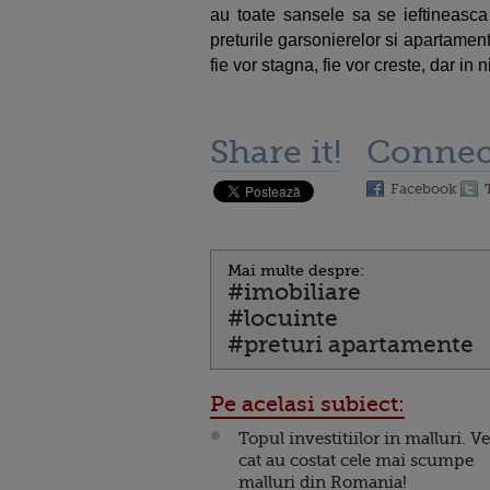
au toate sansele sa se ieftineasca
preturile garsonierelor si apartame
fie vor stagna, fie vor creste, dar in
Share it!
Connec
Facebook
Mai multe despre:
#imobiliare
#locuinte
#preturi apartamente
Pe acelasi subiect:
Topul investitiilor in malluri. Ve
cat au costat cele mai scumpe
malluri din Romania!