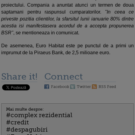
proiectului. Compania a anuntat atunci un termen de doua
saptamani pentru raspunsul cumparatorilor.
"In ceea ce
priveste pozitia clientilor, la sfarsitul lunii ianuarie 80% dintre
acestia isi manifestasera acordul de a accepta propunerea
BSR"
, se mentioneaza in comunicat.
De asemenea, Euro Habitat este pe punctul de a primi un
imprumut de la Piraeus Bank,
de 2,5 milioane euro.
Share it!
Connect
Facebook
Twitter
RSS Feed
Mai multe despre:
#complex rezidential
#credit
#despagubiri