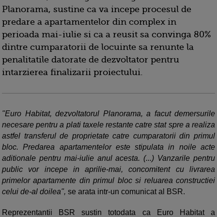
Planorama, sustine ca va incepe procesul de
predare a apartamentelor din complex in
perioada mai-iulie si ca a reusit sa convinga 80%
dintre cumparatorii de locuinte sa renunte la
penalitatile datorate de dezvoltator pentru
intarzierea finalizarii proiectului.
"Euro Habitat, dezvoltatorul Planorama, a facut demersurile
necesare pentru a plati taxele restante catre stat spre a realiza
astfel transferul de proprietate catre cumparatorii din primul
bloc. Predarea apartamentelor este stipulata in noile acte
aditionale pentru mai-iulie anul acesta. (...) Vanzarile pentru
public vor incepe in aprilie-mai, concomitent cu livrarea
primelor apartamente din primul bloc si reluarea constructiei
celui de-al doilea",
se arata intr-un comunicat al BSR.
Reprezentantii BSR sustin totodata ca Euro Habitat a