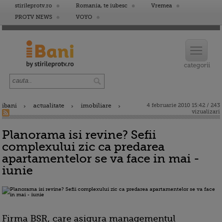
stirileprotv.ro
Romania, te iubesc
Vremea
PROTV NEWS
VOYO
ibani
actualitate
imobiliare
4 februarie 2010 15:42 / 243
vizualizari
Planorama isi revine? Sefii
complexului zic ca predarea
apartamentelor se va face in mai -
iunie
Firma BSR, care asigura managementul