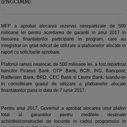
(FNGCIMM).
MFP a aprobat alocarea rezervei nerepartizate de 500
milioane lei pentru acordarea de garantii in anul 2017 in
favoarea finantatorilor participanti in program, care au
inregistrat un grad ridicat de utilizare a plafoanelor alocate in
raport cu solicitarile aprobate.
Plafonul ramas nealocat, de 500 milioane lei, a fost repartizat
bancilor Piraeus Bank, OTP Bank, BCR, ING, Bancpost,
Raiffeisen Bank, BRD, CEC Bank si Leumi Bank, luandu-se
in considerare gradul de utilizare a plafoanelor alocate
finantatorilor pana in data de 7 iunie 2017.
Pentru anul 2017, Guvernul a aprobat alocarea unui plafon
total al garantiilor pentru creditele destinate
achizitiei/constructiei de locuinte in cadrul programului in