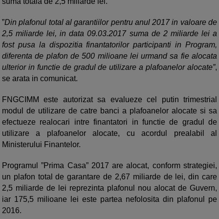
suma totala de 2,5 miliarde lei.
”
Din plafonul total al garantiilor pentru anul 2017 in valoare de
2,5 miliarde lei, in data 09.03.2017 suma de 2 miliarde lei a
fost pusa la dispozitia finantatorilor participanti in Program,
diferenta de plafon de 500 milioane lei urmand sa fie alocata
ulterior in functie de gradul de utilizare a plafoanelor alocate”
,
se arata in comunicat.
FNGCIMM este autorizat sa evalueze cel putin trimestrial
modul de utilizare de catre banci a plafoanelor alocate si sa
efectueze realocari intre finantatori in functie de gradul de
utilizare a plafoanelor alocate, cu acordul prealabil al
Ministerului Finantelor.
Programul ”Prima Casa” 2017 are alocat, conform strategiei,
un plafon total de garantare de 2,67 miliarde de lei, din care
2,5 miliarde de lei reprezinta plafonul nou alocat de Guvern,
iar 175,5 milioane lei este partea nefolosita din plafonul pe
2016.