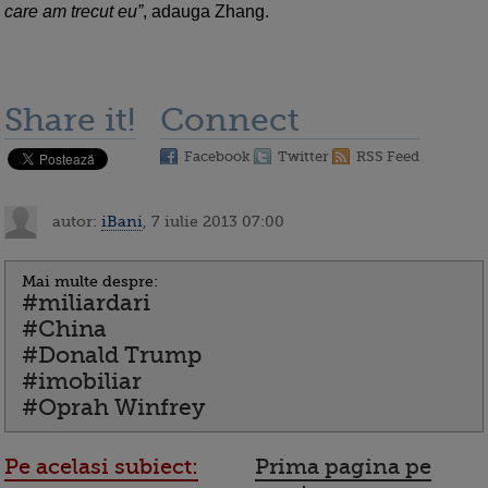
care am trecut eu”
, adauga Zhang.
Share it!
Connect
Facebook
Twitter
RSS Feed
autor:
iBani
, 7 iulie 2013 07:00
Mai multe despre:
#miliardari
#China
#Donald Trump
#imobiliar
#Oprah Winfrey
Pe acelasi subiect:
Prima pagina pe