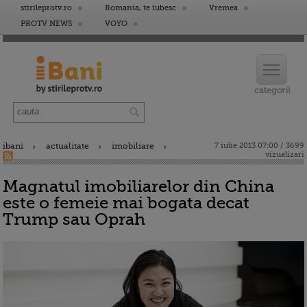
stirileprotv.ro
Romania, te iubesc
Vremea
PROTV NEWS
VOYO
ibani
actualitate
imobiliare
7 iulie 2013 07:00 / 3699
vizualizari
Magnatul imobiliarelor din China
este o femeie mai bogata decat
Trump sau Oprah