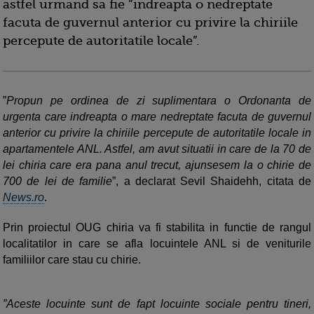
astfel urmand sa fie ”indreapta o nedreptate
facuta de guvernul anterior cu privire la chiriile
percepute de autoritatile locale”.
”
Propun pe ordinea de zi suplimentara o Ordonanta de
urgenta care indreapta o mare nedreptate facuta de guvernul
anterior cu privire la chiriile percepute de autoritatile locale in
apartamentele ANL. Astfel, am avut situatii in care de la 70 de
lei chiria care era pana anul trecut, ajunsesem la o chirie de
700 de lei de familie
”, a declarat Sevil Shaidehh, citata de
News.ro
.
Prin proiectul OUG chiria va fi stabilita in functie de rangul
localitatilor in care se afla locuintele ANL si de veniturile
familiilor care stau cu chirie.
”Aceste locuinte sunt de fapt locuinte sociale pentru tineri,