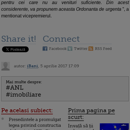
pentru cei care nu au venituri suficiente. Din acest
considerente, va propunem aceasta Ordonanta de urgenta
”, a
mentionat vicepremierul.
Share it!
Connect
Facebook
Twitter
RSS Feed
autor:
iBani
, 5 aprilie 2017 17:09
Mai multe despre:
#ANL
#imobiliare
Pe acelasi subiect:
Prima pagina pe
scurt:
Presedintele a promulgat
legea privind constructia
Invață să ții