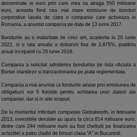
denominate in euro prin care vrea sa atraga 550 milioane
euro, aceasta fiind cea mai mare emisiune de bonduri
corporative lasata de catre o companie care activeaza in
Romania, a anuntat compania pe data de 13 iunie 2017.
Bondurile au o maturitate de cinci ani, scadenta la 20 iunie
2022, si o rata anuala a dobanzii fixa de 2,875%, platibila
anual incepand cu 20 iunie 2018.
Compania a solicitat admiterea bondurilor pe lista oficiala a
Bursei irlandeze si tranzactionarea pe piata reglementata.
Compania a mai anuntat ca fondurile atrase prin emisiunea de
obligatiuni vor fi folosite pentru achitarea unor datorii ale
companiei, dar si in alte scopuri.
De la momentul infiintarii companiei Globalworth, in februarie
2013, investitiile derulate au ajuns la circa 814 milioane euro,
dintre care 244 milioane euro au fost cheltuiti pe finalizarea
achizitiei a patru cladiri de birouri clasa “A” in Bucuresti.