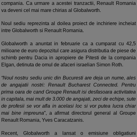
compania. Ca urmare a acestei tranzactii, Renault Romania
va deveni cel mai mare chirias al Globalworth.
Noul sediu reprezinta al doilea proiect de inchiriere incheiat
intre Globalworth si Renault Romania.
Globalworth a anuntat in februarie ca a cumparat cu 42,5
milioane de euro depozitul care asigura distributia de piese de
schimb pentru Dacia in apropiere de Pitesti de la compania
Elgan, detinuta de omul de afaceri israelian Simon Roth.
“Noul nostru sediu unic din Bucuresti are deja un nume, ales
de angajatii nostri: Renault Bucharest Connected. Pentru
prima oara de cand Groupe Renault isi desfasoara activitatea
in capitala, mai mult de 3.000 de angajati, zeci de echipe, sute
de profesii se vor afla in acelasi loc si vor putea lucra chiar
mai bine impreuna
”, a afirmat directorul general al Groupe
Renault Romania, Yves Caracatzanis.
Recent, Globalworth a lansat o emisiune obligatiuni