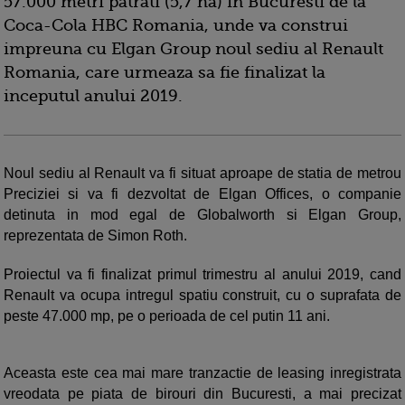
57.000 metri patrati (5,7 ha) in Bucuresti de la
Coca-Cola HBC Romania, unde va construi
impreuna cu Elgan Group noul sediu al Renault
Romania, care urmeaza sa fie finalizat la
inceputul anului 2019.
Noul sediu al Renault va fi situat aproape de statia de metrou
Preciziei si va fi dezvoltat de Elgan Offices, o companie
detinuta in mod egal de Globalworth si Elgan Group,
reprezentata de Simon Roth.
Proiectul va fi finalizat primul trimestru al anului 2019, cand
Renault va ocupa intregul spatiu construit, cu o suprafata de
peste 47.000 mp, pe o perioada de cel putin 11 ani.
Aceasta este cea mai mare tranzactie de leasing inregistrata
vreodata pe piata de birouri din Bucuresti, a mai precizat