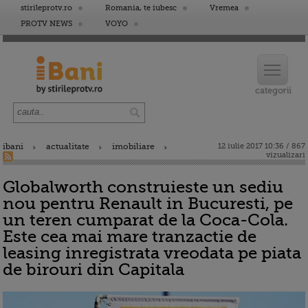
stirileprotv.ro
Romania, te iubesc
Vremea
PROTV NEWS
VOYO
ibani
actualitate
imobiliare
12 iulie 2017 10:36 / 867
vizualizari
Globalworth construieste un sediu
nou pentru Renault in Bucuresti, pe
un teren cumparat de la Coca-Cola.
Este cea mai mare tranzactie de
leasing inregistrata vreodata pe piata
de birouri din Capitala