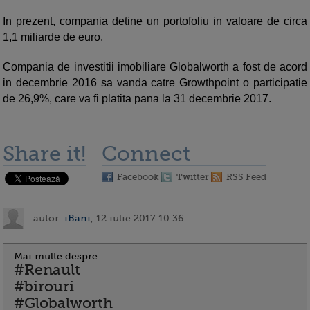
In prezent, compania detine un portofoliu in valoare de circa
1,1 miliarde de euro.
Compania de investitii imobiliare Globalworth a fost de acord
in decembrie 2016 sa vanda catre Growthpoint o participatie
de 26,9%, care va fi platita pana la 31 decembrie 2017.
Share it!
Connect
Facebook
Twitter
RSS Feed
autor:
iBani
, 12 iulie 2017 10:36
Mai multe despre:
#Renault
#birouri
#Globalworth