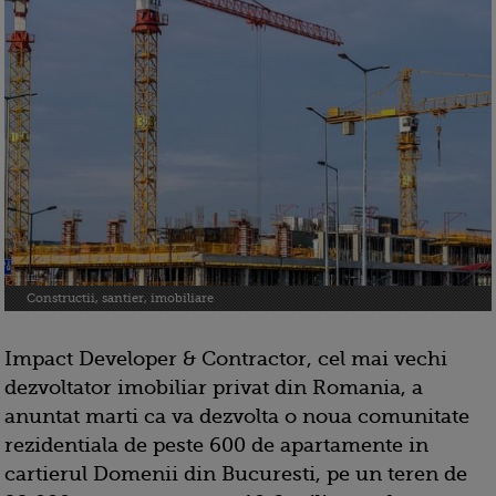
Constructii, santier, imobiliare
Impact Developer & Contractor, cel mai vechi
dezvoltator imobiliar privat din Romania, a
anuntat marti ca va dezvolta o noua comunitate
rezidentiala de peste 600 de apartamente in
cartierul Domenii din Bucuresti, pe un teren de