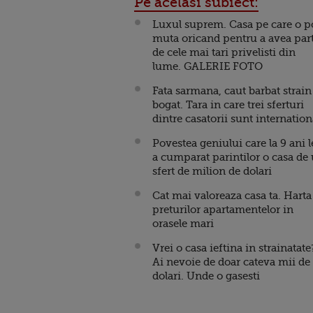
Pe acelasi subiect:
Luxul suprem. Casa pe care o p
muta oricand pentru a avea par
de cele mai tari privelisti din
lume. GALERIE FOTO
Fata sarmana, caut barbat strain
bogat. Tara in care trei sferturi
dintre casatorii sunt internation
Povestea geniului care la 9 ani l
a cumparat parintilor o casa de
sfert de milion de dolari
Cat mai valoreaza casa ta. Harta
preturilor apartamentelor in
orasele mari
Vrei o casa ieftina in strainatate
Ai nevoie de doar cateva mii de
dolari. Unde o gasesti