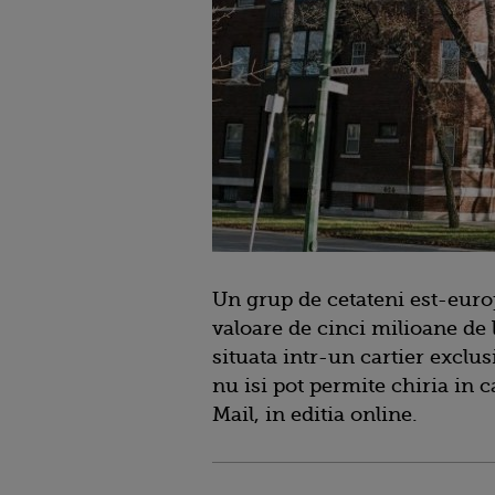
Un grup de cetateni est-euro
valoare de cinci milioane de l
situata intr-un cartier exclu
nu isi pot permite chiria in c
Mail, in editia online.