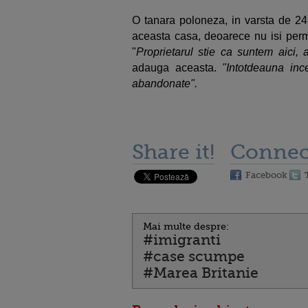
O tanara poloneza, in varsta de 24
aceasta casa, deoarece nu isi permi
"
Proprietarul stie ca suntem aici, 
adauga aceasta.
"Intotdeauna inc
abandonate".
Share it!
Connec
Facebook
Mai multe despre:
#imigranti
#case scumpe
#Marea Britanie