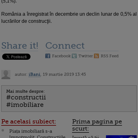
(5,1%).
România a înregistrat în decembrie un declin lunar de 0,5% al
lucrărilor de construcţii.
Share it!
Connect
Facebook
Twitter
RSS Feed
autor:
iBani
, 19 martie 2019 13:45
Mai multe despre:
#constructii
#imobiliare
Pe acelasi subiect:
Prima pagina pe
scurt:
Piața imobiliară s-a
împotmolit. Construcţiile