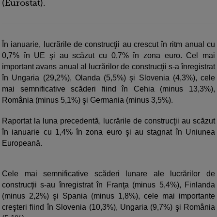
(Eurostat).
În ianuarie, lucrările de construcţii au crescut în ritm anual cu
0,7% în UE şi au scăzut cu 0,7% în zona euro. Cel mai
important avans anual al lucrărilor de construcţii s-a înregistrat
în Ungaria (29,2%), Olanda (5,5%) şi Slovenia (4,3%), cele
mai semnificative scăderi fiind în Cehia (minus 13,3%),
România (minus 5,1%) şi Germania (minus 3,5%).
Raportat la luna precedentă, lucrările de construcţii au scăzut
în ianuarie cu 1,4% în zona euro şi au stagnat în Uniunea
Europeană.
Cele mai semnificative scăderi lunare ale lucrărilor de
construcţii s-au înregistrat în Franţa (minus 5,4%), Finlanda
(minus 2,2%) şi Spania (minus 1,8%), cele mai importante
creşteri fiind în Slovenia (10,3%), Ungaria (9,7%) şi România