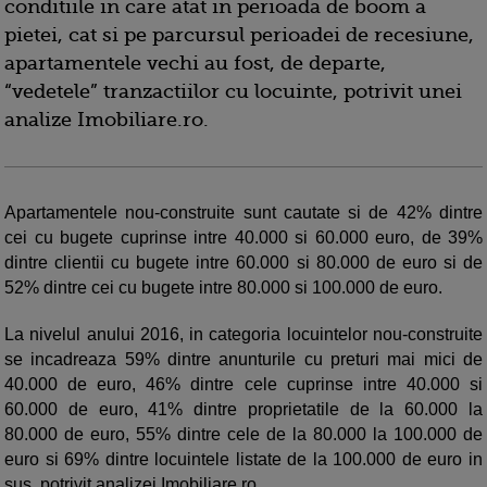
conditiile in care atat in perioada de boom a
pietei, cat si pe parcursul perioadei de recesiune,
apartamentele vechi au fost, de departe,
“vedetele” tranzactiilor cu locuinte, potrivit unei
analize Imobiliare.ro.
Apartamentele nou-construite sunt cautate si de 42% dintre
cei cu bugete cuprinse intre 40.000 si 60.000 euro, de 39%
dintre clientii cu bugete intre 60.000 si 80.000 de euro si de
52% dintre cei cu bugete intre 80.000 si 100.000 de euro.
La nivelul anului 2016, in categoria locuintelor nou-construite
se incadreaza 59% dintre anunturile cu preturi mai mici de
40.000 de euro, 46% dintre cele cuprinse intre 40.000 si
60.000 de euro, 41% dintre proprietatile de la 60.000 la
80.000 de euro, 55% dintre cele de la 80.000 la 100.000 de
euro si 69% dintre locuintele listate de la 100.000 de euro in
sus, potrivit analizei Imobiliare.ro.