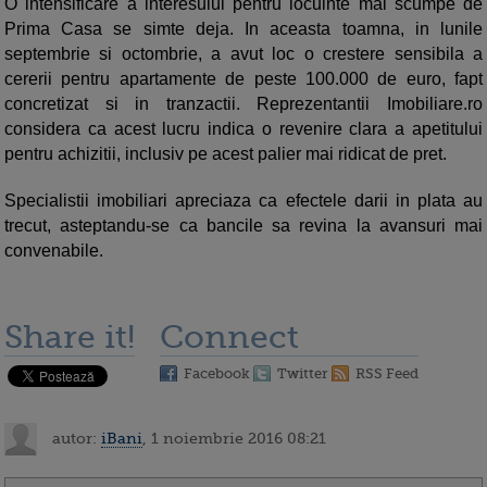
O intensificare a interesului pentru locuinte mai scumpe de
Prima Casa se simte deja. In aceasta toamna, in lunile
septembrie si octombrie, a avut loc o crestere sensibila a
cererii pentru apartamente de peste 100.000 de euro, fapt
concretizat si in tranzactii. Reprezentantii Imobiliare.ro
considera ca acest lucru indica o revenire clara a apetitului
pentru achizitii, inclusiv pe acest palier mai ridicat de pret.
Specialistii imobiliari apreciaza ca efectele darii in plata au
trecut, asteptandu-se ca bancile sa revina la avansuri mai
convenabile.
Share it!
Connect
Facebook
Twitter
RSS Feed
autor:
iBani
, 1 noiembrie 2016 08:21