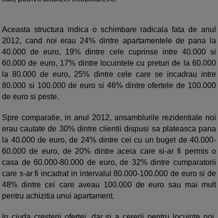
Aceasta structura indica o schimbare radicala fata de anul
2012, cand noi erau 24% dintre apartamentele de pana la
40.000 de euro, 19% dintre cele cuprinse intre 40.000 si
60.000 de euro, 17% dintre locuintele cu preturi de la 60.000
la 80.000 de euro, 25% dintre cele care se incadrau intre
80.000 si 100.000 de euro si 46% dintre ofertele de 100.000
de euro si peste.
Spre comparatie, in anul 2012, ansamblurile rezidentiale noi
erau cautate de 30% dintre clientii dispusi sa plateasca pana
la 40.000 de euro, de 24% dintre cei cu un buget de 40.000-
60.000 de euro, de 20% dintre aceia care si-ar fi permis o
casa de 60.000-80.000 de euro, de 32% dintre cumparatorii
care s-ar fi incadrat in intervalul 80.000-100.000 de euro si de
48% dintre cei care aveau 100.000 de euro sau mai mult
pentru achizitia unui apartament.
In ciuda cresterii ofertei, dar si a cererii pentru locuinte noi,