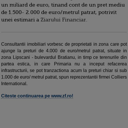
un miliard de euro, tinand cont de un pret mediu
de 1.500- 2.000 de euro/metrul patrat, potrivit
unei estimari a
Ziarului Financiar
.
Consultantii imobiliari vorbesc de proprietati in zona care pot
ajunge la preturi de 4.000 de euro/metrul patrat, situate in
zona Lipscani - bulevardul Bratianu, in timp ce terenurile din
partea estica, in care Primaria nu a inceput refacerea
infrastructurii, se pot tranzactiona acum la preturi chiar si sub
1.000 de euro/ metrul patrat, spun reprezentantii firmei Colliers
International.
Citeste continuarea pe www.zf.ro!