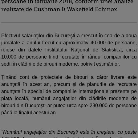
persoane în ianuarie 2018, conform unei analize
realizate de Cushman & Wakefield Echinox.
Efectivul salariaţilor din Bucureşti a crescut în cea de-a doua
jumătate a anului trecut cu aproximativ 40.000 de persoane,
reiese din datele Institutului Naţional de Statistică, circa
10.000 de persoane fiind recrutate în rândul companiilor cu
sedii în clădirile de birouri moderne, potrivit estimărilor.
Ţinând cont de proiectele de birouri a căror livrare este
anunţată în acest an, precum şi de planurile de recrutare
anunţate în special de companiile internaţionale prezente pe
piaţa locală, numărul angajaţilor din clădirile moderne de
birouri din Bucureşti ar putea urca spre 280.000 de persoane
până la finalul acestui an.
"Numărul angajaţilor din Bucureşti este în creştere, cu peste