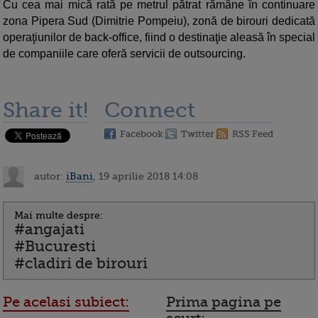
Cu cea mai mică rată pe metrul pătrat rămâne în continuare
zona Pipera Sud (Dimitrie Pompeiu), zonă de birouri dedicată
operaţiunilor de back-office, fiind o destinaţie aleasă în special
de companiile care oferă servicii de outsourcing.
Share it!
Connect
Facebook
Twitter
RSS Feed
autor:
iBani
, 19 aprilie 2018 14:08
Mai multe despre:
#angajati
#Bucuresti
#cladiri de birouri
Pe acelasi subiect:
Prima pagina pe