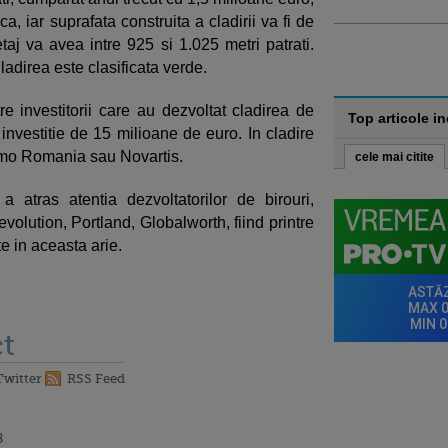
a, iar suprafata construita a cladirii va fi de
taj va avea intre 925 si 1.025 metri patrati.
ladirea este clasificata verde.
re investitorii care au dezvoltat cladirea de
Top articole i
investitie de 15 milioane de euro. In cladire
rmo Romania sau Novartis.
cele mai citite
atras atentia dezvoltatorilor de birouri,
olution, Portland, Globalworth, fiind printre
te in aceasta arie.
t
Twitter
RSS Feed
8