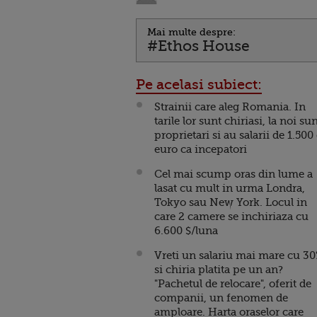
Mai multe despre:
#Ethos House
Pe acelasi subiect:
Strainii care aleg Romania. In
tarile lor sunt chiriasi, la noi su
proprietari si au salarii de 1.500
euro ca incepatori
Cel mai scump oras din lume a
lasat cu mult in urma Londra,
Tokyo sau New York. Locul in
care 2 camere se inchiriaza cu
6.600 $/luna
Vreti un salariu mai mare cu 3
si chiria platita pe un an?
"Pachetul de relocare", oferit de
companii, un fenomen de
amploare. Harta oraselor care