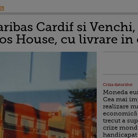
ribas Cardif si Venchi, 
os House, cu livrare i
Criza datoriilor
Moneda euro
Cea mai im
realizare m
economică 
trecut a sup
crize mondi
handicapat 