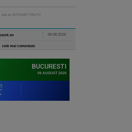
Ads by INTERNET PROTV
ncont.ro
09.08.2026
cele mai comentate