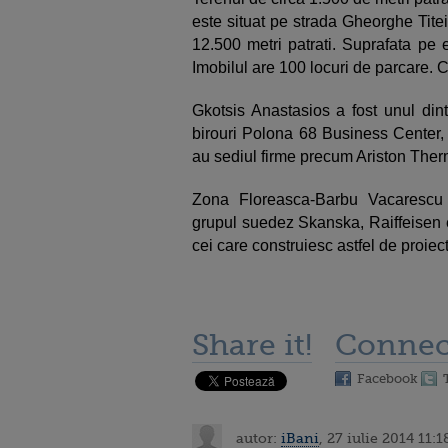
este situat pe strada Gheorghe Titeic
12.500 metri patrati. Suprafata pe e
Imobilul are 100 locuri de parcare. C
Gkotsis Anastasios a fost unul dint
birouri Polona 68 Business Center, 
au sediul firme precum Ariston The
Zona Floreasca-Barbu Vacarescu a 
grupul suedez Skanska, Raiffeisen ev
cei care construiesc astfel de proiec
Share it!
Connec
Facebook
autor:
iBani
, 27 iulie 2014 11:1