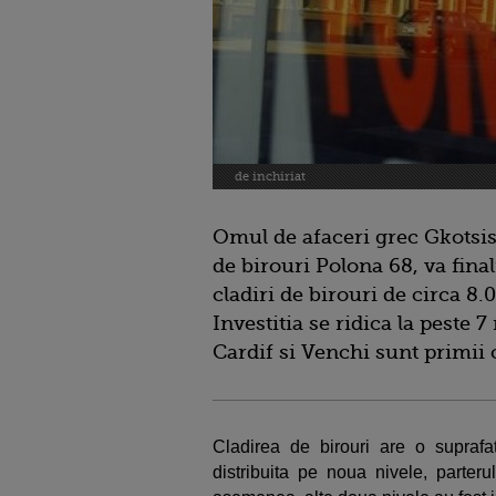
de inchiriat
Omul de afaceri grec Gkotsis 
de birouri Polona 68, va fina
cladiri de birouri de circa 8.
Investitia se ridica la peste 
Cardif si Venchi sunt primii c
Cladirea de birouri are o suprafat
distribuita pe noua nivele, parterul