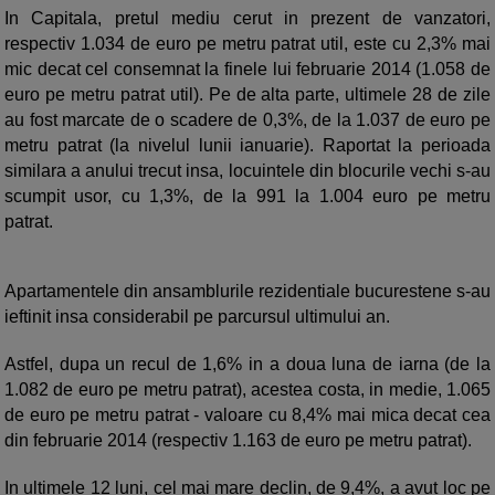
In Capitala, pretul mediu cerut in prezent de vanzatori,
respectiv 1.034 de euro pe metru patrat util, este cu 2,3% mai
mic decat cel consemnat la finele lui februarie 2014 (1.058 de
euro pe metru patrat util). Pe de alta parte, ultimele 28 de zile
au fost marcate de o scadere de 0,3%, de la 1.037 de euro pe
metru patrat (la nivelul lunii ianuarie). Raportat la perioada
similara a anului trecut insa, locuintele din blocurile vechi s-au
scumpit usor, cu 1,3%, de la 991 la 1.004 euro pe metru
patrat.
Apartamentele din ansamblurile rezidentiale bucurestene s-au
ieftinit insa considerabil pe parcursul ultimului an.
Astfel, dupa un recul de 1,6% in a doua luna de iarna (de la
1.082 de euro pe metru patrat), acestea costa, in medie, 1.065
de euro pe metru patrat - valoare cu 8,4% mai mica decat cea
din februarie 2014 (respectiv 1.163 de euro pe metru patrat).
In ultimele 12 luni, cel mai mare declin, de 9,4%, a avut loc pe