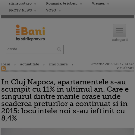
stirileprotv.ro
Romania, te iubesc
Vremea
PROTV NEWS
VOYO
ibani
actualitate
imobiliare
2 martie 2015 12:27 / 74737
vizualizari
In Cluj Napoca, apartamentele s-au
scumpit cu 11% in ultimul an. Care e
singurul dintre marile orase unde
scaderea preturilor a continuat si in
2015: locuintele noi s-au ieftinit cu
8,4%