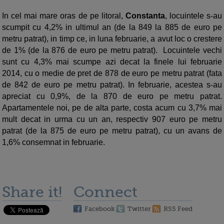
In cel mai mare oras de pe litoral,
Constanta
, locuintele s-au
scumpit cu 4,2% in ultimul an (de la 849 la 885 de euro pe
metru patrat), in timp ce, in luna februarie, a avut loc o crestere
de 1% (de la 876 de euro pe metru patrat). Locuintele vechi
sunt cu 4,3% mai scumpe azi decat la finele lui februarie
2014, cu o medie de pret de 878 de euro pe metru patrat (fata
de 842 de euro pe metru patrat). In februarie, acestea s-au
apreciat cu 0,9%, de la 870 de euro pe metru patrat.
Apartamentele noi, pe de alta parte, costa acum cu 3,7% mai
mult decat in urma cu un an, respectiv 907 euro pe metru
patrat (de la 875 de euro pe metru patrat), cu un avans de
1,6% consemnat in februarie.
Share it!
Connect
Facebook
Twitter
RSS Feed