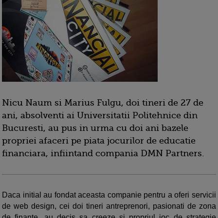
Nicu Naum si Marius Fulgu, doi tineri de 27 de
ani, absolventi ai Universitatii Politehnice din
Bucuresti, au pus in urma cu doi ani bazele
propriei afaceri pe piata jocurilor de educatie
financiara, infiintand compania DMN Partners.
Daca initial au fondat aceasta companie pentru a oferi servicii
de web design, cei doi tineri antreprenori, pasionati de zona
de finante, au decis sa creeze si propriul joc de strategie