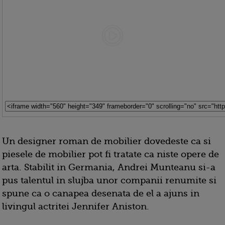
Un designer roman de mobilier dovedeste ca si
piesele de mobilier pot fi tratate ca niste opere de
arta. Stabilit in Germania, Andrei Munteanu si-a
pus talentul in slujba unor companii renumite si
spune ca o canapea desenata de el a ajuns in
livingul actritei Jennifer Aniston.