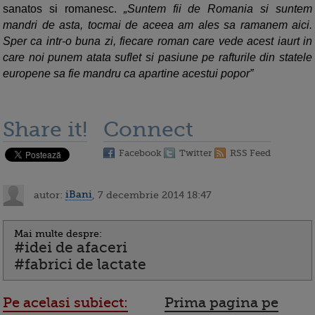
sanatos si romanesc.
Suntem fii de Romania si suntem
mandri de asta, tocmai de aceea am ales sa ramanem aici.
Sper ca intr-o buna zi, fiecare roman care vede acest iaurt in
care noi punem atata suflet si pasiune pe rafturile din statele
europene sa fie mandru ca apartine acestui popor”
Share it!
Connect
Facebook
Twitter
RSS Feed
autor:
iBani
, 7 decembrie 2014 18:47
Mai multe despre:
#idei de afaceri
#fabrici de lactate
Pe acelasi subiect:
Prima pagina pe