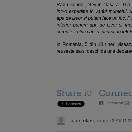
Radu Bundoi, elev in clasa a 10-a l
intr-o expeditie in varful muntelui
apa de izvor si putem face un foc. Pu
interior punem apa de izvor si ind
curent electric cat sa incarci un telef
In Romania, 5 din 10 tineri viseaz
reuseste sa-si deschida una deoarec
Share it!
Connec
Facebook
autor:
iBani
, 8 iunie 2015 11:2