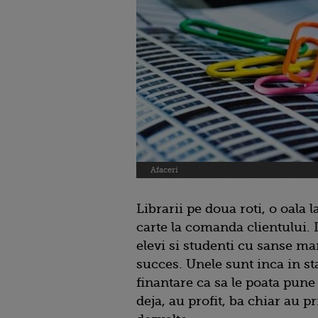
Afaceri
Librarii pe doua roti, o oala l
carte la comanda clientului. 
elevi si studenti cu sanse ma
succes. Unele sunt inca in sta
finantare ca sa le poata pune
deja, au profit, ba chiar au p