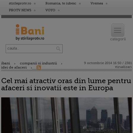
stirileprotv.ro
Romania, te iubesc
Vremea
PROTV NEWS
VOYO
ibani
companii si industrii
9 octombrie 2014 16:50 / 2381
vizualizari
idei de afaceri
Cel mai atractiv oras din lume pentru
afaceri si inovatii este in Europa