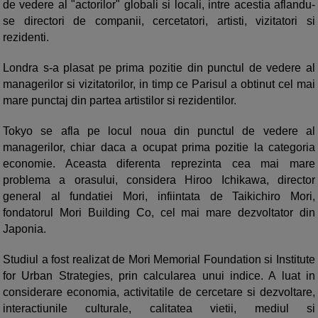
de vedere al "actorilor" globali si locali, intre acestia aflandu-
se directori de companii, cercetatori, artisti, vizitatori si
rezidenti.
Londra s-a plasat pe prima pozitie din punctul de vedere al
managerilor si vizitatorilor, in timp ce Parisul a obtinut cel mai
mare punctaj din partea artistilor si rezidentilor.
Tokyo se afla pe locul noua din punctul de vedere al
managerilor, chiar daca a ocupat prima pozitie la categoria
economie. Aceasta diferenta reprezinta cea mai mare
problema a orasului, considera Hiroo Ichikawa, director
general al fundatiei Mori, infiintata de Taikichiro Mori,
fondatorul Mori Building Co, cel mai mare dezvoltator din
Japonia.
Studiul a fost realizat de Mori Memorial Foundation si Institute
for Urban Strategies, prin calcularea unui indice. A luat in
considerare economia, activitatile de cercetare si dezvoltare,
interactiunile culturale, calitatea vietii, mediul si