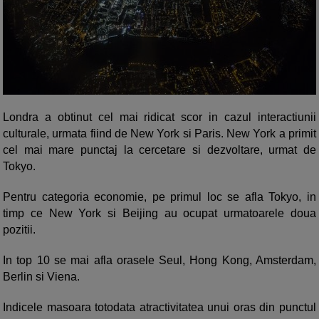
Londra a obtinut cel mai ridicat scor in cazul interactiunii
culturale, urmata fiind de New York si Paris. New York a primit
cel mai mare punctaj la cercetare si dezvoltare, urmat de
Tokyo.
Pentru categoria economie, pe primul loc se afla Tokyo, in
timp ce New York si Beijing au ocupat urmatoarele doua
pozitii.
In top 10 se mai afla orasele Seul, Hong Kong, Amsterdam,
Berlin si Viena.
Indicele masoara totodata atractivitatea unui oras din punctul