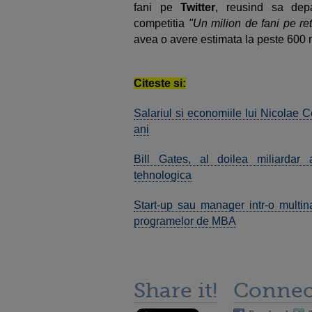
fani pe
Twitter
, reusind sa dep
competitia
"Un milion de fani pe ret
avea o avere estimata la peste 600 m
Citeste si:
Salariul si economiile lui Nicolae
ani
Bill Gates, al doilea miliardar 
tehnologica
Start-up sau manager intr-o multin
programelor de MBA
Share it!
Connec