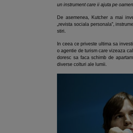
un instrument care ii ajuta pe oameni
De asemenea, Kutcher a mai invest
„revista sociala personala”, instrumen
stiri.
In ceea ce priveste ultima sa invest
o agentie de turism care vizeaza cala
doresc sa faca schimb de apartament
diverse colturi ale lumii.