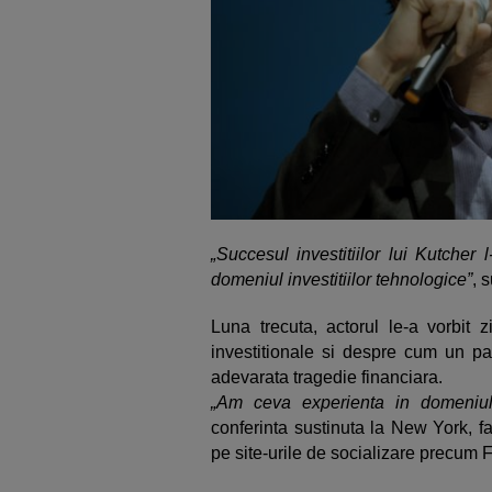
„Succesul investitiilor lui Kutcher 
domeniul investitiilor tehnologice”
, 
Luna trecuta, actorul le-a vorbit z
investitionale si despre cum un p
adevarata tragedie financiara.
„Am ceva experienta in domeniul r
conferinta sustinuta la New York, f
pe site-urile de socializare precum 