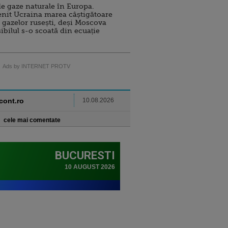
e gaze naturale în Europa.
nit Ucraina marea câștigătoare
 gazelor rusești, deși Moscova
sibilul s-o scoată din ecuație
Ads by INTERNET PROTV
ncont.ro
10.08.2026
cele mai comentate