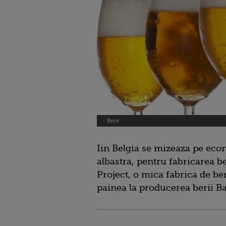
Bere
Iin Belgia se mizeaza pe eco
albastra, pentru fabricarea ber
Project, o mica fabrica de ber
painea la producerea berii B