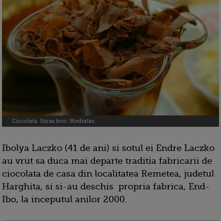
Ciocolata. Sursa foto: Mediafax
Ibolya Laczko (41 de ani) si sotul ei Endre Laczko
au vrut sa duca mai departe traditia fabricarii de
ciocolata de casa din localitatea Remetea, judetul
Harghita, si si-au deschis propria fabrica, End-
Ibo, la inceputul anilor 2000.