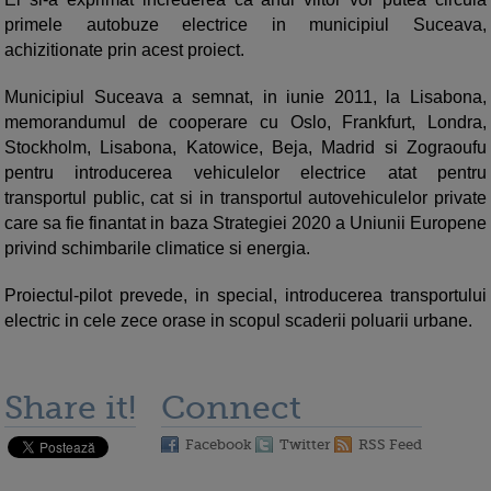
primele autobuze electrice in municipiul Suceava,
achizitionate prin acest proiect.
Municipiul Suceava a semnat, in iunie 2011, la Lisabona,
memorandumul de cooperare cu Oslo, Frankfurt, Londra,
Stockholm, Lisabona, Katowice, Beja, Madrid si Zograoufu
pentru introducerea vehiculelor electrice atat pentru
transportul public, cat si in transportul autovehiculelor private
care sa fie finantat in baza Strategiei 2020 a Uniunii Europene
privind schimbarile climatice si energia.
Proiectul-pilot prevede, in special, introducerea transportului
electric in cele zece orase in scopul scaderii poluarii urbane.
Share it!
Connect
Facebook
Twitter
RSS Feed