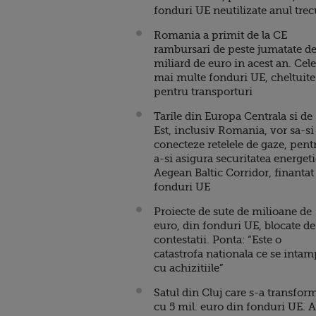
fonduri UE neutilizate anul trec
Romania a primit de la CE
rambursari de peste jumatate d
miliard de euro in acest an. Cele
mai multe fonduri UE, cheltuite
pentru transporturi
Tarile din Europa Centrala si de
Est, inclusiv Romania, vor sa-si
conecteze retelele de gaze, pent
a-si asigura securitatea energeti
Aegean Baltic Corridor, finantat
fonduri UE
Proiecte de sute de milioane de
euro, din fonduri UE, blocate de
contestatii. Ponta: “Este o
catastrofa nationala ce se intam
cu achizitiile”
Satul din Cluj care s-a transfor
cu 5 mil. euro din fonduri UE. A