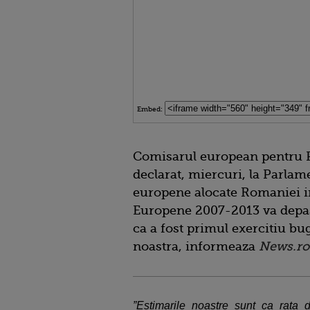
Embed:
Comisarul european pentru Po
declarat, miercuri, la Parlame
europene alocate Romaniei in
Europene 2007-2013 va depas
ca a fost primul exercitiu buge
noastra, informeaza
News.ro
”Estimarile noastre sunt ca rata 