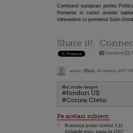
Comisarul european pentru Politica
Romania in cursul acestei sapt
intrevedere cu premierul Sorin Grin
Share it!
Connec
Facebook
autor:
iBani
, 16 martie 2017 0
Mai multe despre:
#fonduri UE
#Corina Cretu
Pe acelasi subiect:
Romania poate cheltui 3,11
miliarde euro, pana in 2017,