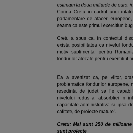
estimam la doua miliarde de euro, i
Corina Cretu in cadrul unei intaln
parlamentare de afaceri europene
seama ca este primul exercitiun buge
Cretu a spus ca, in contextul discu
exista posibilitatea ca nivelul fond
motiv suplimentar pentru Romania 
fondurilor alocate pentru exercitiul
Ea a avertizat ca, pe viitor, ora
problematica fondurilor europene, m
resedinta de judet sa fie capabil
nivelului redus al absorbtiei in i
capacitate administrativa si lipsa 
calitate, de proiecte mature”.
Cretu: Mai sunt 250 de milioane
sunt proiecte