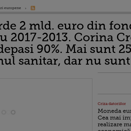
ri europene
de 2 mld. euro din fon
ru 2017-2013. Corina Cr
depasi 90%. Mai sunt 25
ul sanitar, dar nu sunt
Criza datoriilor
Moneda euro
Cea mai im
realizare m