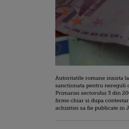
Autoritatile romane insista l
sanctionata pentru nereguli co
Primariei sectorului 3 din 20
firme chiar si dupa contestare
achizitiei sa fie publicate in