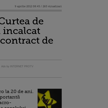
9 aprilie 2012 08:45 / 265 vizualizari
Curtea de
a incalcat
 contract de
Ads by INTERNET PROTV
 la 20 de ani.
portantă
acro-