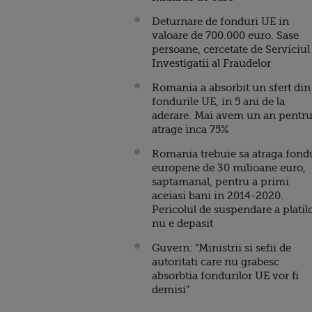
Deturnare de fonduri UE in
valoare de 700.000 euro. Sase
persoane, cercetate de Serviciul
Investigatii al Fraudelor
Romania a absorbit un sfert din
fondurile UE, in 5 ani de la
aderare. Mai avem un an pentru
atrage inca 75%
Romania trebuie sa atraga fond
europene de 30 milioane euro,
saptamanal, pentru a primi
aceiasi bani in 2014-2020.
Pericolul de suspendare a platil
nu e depasit
Guvern: "Ministrii si sefii de
autoritati care nu grabesc
absorbtia fondurilor UE vor fi
demisi"