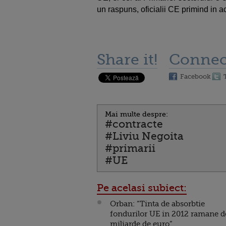
un raspuns, oficialii CE primind in ac
Share it!
Connec
Facebook
Mai multe despre:
#contracte
#Liviu Negoita
#primarii
#UE
Pe acelasi subiect:
Orban: “Tinta de absorbtie
fondurilor UE in 2012 ramane d
miliarde de euro”