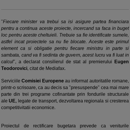
"
Fiecare minister va trebui sa isi asigure partea financiara
pentru a continua aceste proiecte, incercand sa faca in buget
loc pentru aceste cheltuieli. Trebuie sa fie identificate sumele,
astfel incat proiectele sa nu fie blocate. Aceste este primul
element ca si obligatie pentru fiecare ministru in parte si
sambata, cand va fi sedinta de guvern, acest lucru va fi luat in
calcul
", a declarat consilierul de stat al premierului
Eugen
Teodorovici
, citat de Mediafax.
Serviciile
Comisiei Europene
au informat autoritatile romane,
printr-o scrisoare, ca au decis sa "presuspende" cea mai mare
parte din trei programe cofinantate prin fondurile structurale
ale
UE,
legate de transport, dezvoltarea regionala si cresterea
competitivitatii economice.
Proiectul de rectificare bugetara prevede ca veniturile