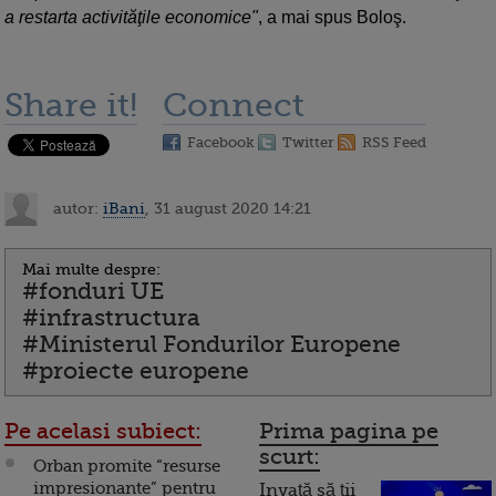
a restarta activităţile economice"
, a mai spus Boloş.
Share it!
Connect
Facebook
Twitter
RSS Feed
autor:
iBani
, 31 august 2020 14:21
Mai multe despre:
#fonduri UE
#infrastructura
#Ministerul Fondurilor Europene
#proiecte europene
Pe acelasi subiect:
Prima pagina pe
scurt:
Orban promite “resurse
impresionante” pentru
Invață să ții