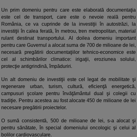
Un prim domeniu pentru care este elaborată documentaţia
este cel de transport, care este o nevoie reală pentru
România, ce va cuprinde de la investiţii în autostrăzi, la
investiţii în calea ferată, în metrou, tren metropolitan, material
rulant destinat transportului. Al doilea domeniu important
pentru care Guvernul a alocat suma de 700 de milioane de lei,
necesară pregătirii documentaţiilor tehnico-economice este
cel al schimbărilor climatice: irigaţii, eroziunea solului,
protecţie antigrindină, împăduriri.
Un alt domeniu de investiţii este cel legat de mobilitate şi
regenerare urban, turism, cultură, eficienţă energetică,
campusuri şcolare pentru învăţământul dual şi colegii cu
tradiţie. Pentru acestea au fost alocate 450 de milioane de lei
necesare pregătirii proiectelor.
O sumă consistentă, 500 de milioane de lei, s-a alocat şi
pentru sănătate, în special domeniului oncologic şi celui al
bolilor cardiovasculare.