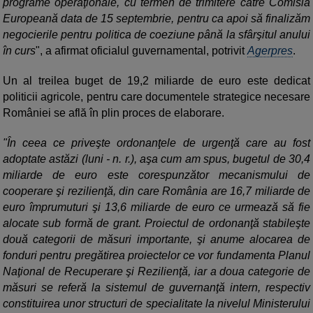
programe operaţionale, cu termen de trimitere către Comisia
Europeană data de 15 septembrie, pentru ca apoi să finalizăm
negocierile pentru politica de coeziune până la sfârşitul anului
în curs
", a afirmat oficialul guvernamental, potrivit
Agerpres
.
Un al treilea buget de 19,2 miliarde de euro este dedicat
politicii agricole, pentru care documentele strategice necesare
României se află în plin proces de elaborare.
"În ceea ce priveşte ordonanţele de urgenţă care au fost
adoptate astăzi (luni - n. r.), aşa cum am spus, bugetul de 30,4
miliarde de euro este corespunzător mecanismului de
cooperare şi rezilienţă, din care România are 16,7 miliarde de
euro împrumuturi şi 13,6 miliarde de euro ce urmează să fie
alocate sub formă de grant. Proiectul de ordonanţă stabileşte
două categorii de măsuri importante, şi anume alocarea de
fonduri pentru pregătirea proiectelor ce vor fundamenta Planul
Naţional de Recuperare şi Rezilienţă, iar a doua categorie de
măsuri se referă la sistemul de guvernanţă intern, respectiv
constituirea unor structuri de specialitate la nivelul Ministerului