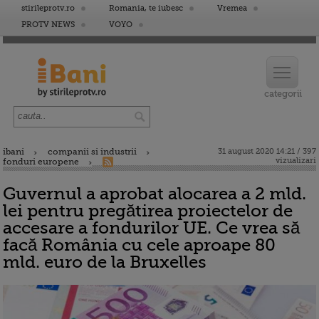
stirileprotv.ro
Romania, te iubesc
Vremea
PROTV NEWS
VOYO
ibani
companii si industrii
31 august 2020 14:21 / 397
vizualizari
fonduri europene
Guvernul a aprobat alocarea a 2 mld.
lei pentru pregătirea proiectelor de
accesare a fondurilor UE. Ce vrea să
facă România cu cele aproape 80
mld. euro de la Bruxelles