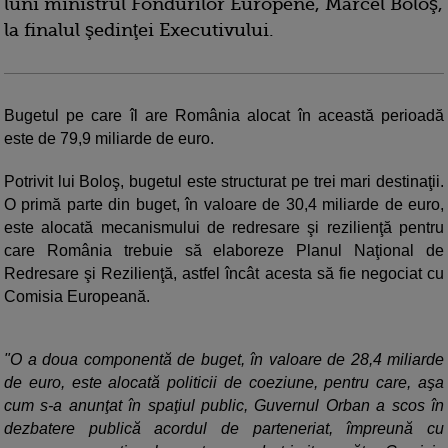
luni ministrul Fondurilor Europene, Marcel Boloş,
la finalul şedinţei Executivului.
Bugetul pe care îl are România alocat în această perioadă
este de 79,9 miliarde de euro.
Potrivit lui Boloş, bugetul este structurat pe trei mari destinaţii.
O primă parte din buget, în valoare de 30,4 miliarde de euro,
este alocată mecanismului de redresare şi rezilienţă pentru
care România trebuie să elaboreze Planul Naţional de
Redresare şi Rezilienţă, astfel încât acesta să fie negociat cu
Comisia Europeană.
"O a doua componentă de buget, în valoare de 28,4 miliarde
de euro, este alocată politicii de coeziune, pentru care, aşa
cum s-a anunţat în spaţiul public, Guvernul Orban a scos în
dezbatere publică acordul de parteneriat, împreună cu