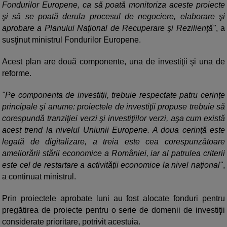
Fondurilor Europene, ca să poată monitoriza aceste proiecte
şi să se poată derula procesul de negociere, elaborare şi
aprobare a Planului Naţional de Recuperare şi Rezilienţă"
, a
susţinut ministrul Fondurilor Europene.
Acest plan are două componente, una de investiţii şi una de
reforme.
"Pe componenta de investiţii, trebuie respectate patru cerinţe
principale şi anume: proiectele de investiţii propuse trebuie să
corespundă tranziţiei verzi şi investiţiilor verzi, aşa cum există
acest trend la nivelul Uniunii Europene. A doua cerinţă este
legată de digitalizare, a treia este cea corespunzătoare
ameliorării stării economice a României, iar al patrulea criterii
este cel de restartare a activităţii economice la nivel naţional"
,
a continuat ministrul.
Prin proiectele aprobate luni au fost alocate fonduri pentru
pregătirea de proiecte pentru o serie de domenii de investiţii
considerate prioritare, potrivit acestuia.