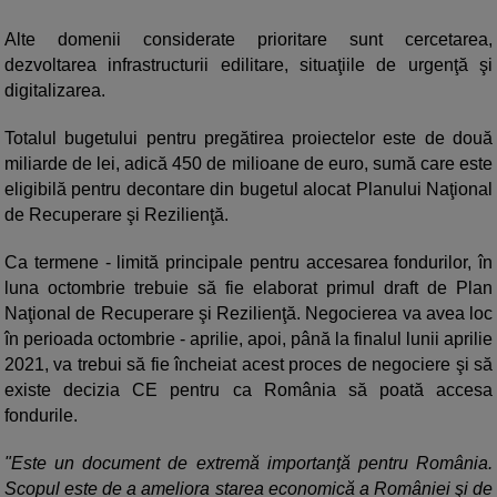
Alte domenii considerate prioritare sunt cercetarea,
dezvoltarea infrastructurii edilitare, situaţiile de urgenţă şi
digitalizarea.
Totalul bugetului pentru pregătirea proiectelor este de două
miliarde de lei, adică 450 de milioane de euro, sumă care este
eligibilă pentru decontare din bugetul alocat Planului Naţional
de Recuperare şi Rezilienţă.
Ca termene - limită principale pentru accesarea fondurilor, în
luna octombrie trebuie să fie elaborat primul draft de Plan
Naţional de Recuperare şi Rezilienţă. Negocierea va avea loc
în perioada octombrie - aprilie, apoi, până la finalul lunii aprilie
2021, va trebui să fie încheiat acest proces de negociere şi să
existe decizia CE pentru ca România să poată accesa
fondurile.
"Este un document de extremă importanţă pentru România.
Scopul este de a ameliora starea economică a României şi de