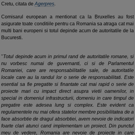
Cretu, citata de
Agerpres
.
Comisarul european a mentionat ca la Bruxelles au fost
asigurate toate conditiile pentru ca Romania sa atraga cat mai
multi bani europeni si totul depinde acum de autoritatile de la
Bucuresti.
"
Totul depinde acum in primul rand de autoritatile romane, si
nu vorbesc numai de guvernanti, ci si de Parlamentul
Romaniei, care are responsabilitatile sale, de autoritatile
locale care au la randul lor o serie de responsabilitati. Este
esential sa fie pregatite si finantate cat mai rapid o serie de
proiecte mari cu impact direct asupra vietii oamenilor, in
special in domeniul infrastructurii, domeniu in care timpul de
pregatire este adesea lung si complex. Este evident ca
regulamentele nu mai ofera statelor membre posibilitatea de a
face absorbtie de dragul absorbtiei, avem nevoie de indicatori
foarte clari atunci cand implementam un proiect. Din punctul
meu de vedere, Romania are nevoie de proiecte in care