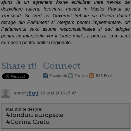
ajuns la un agrement foarte echilibrat intre nevoia de
dezvoltare rutiera, feroviara, navala in Master Planul de
Transport. Si cred ca Guvernul trebuie sa decida daca-l
retrage din Parlament si mergem pentru implementare, ori
Parlamentul sa-si asume responsabilitatea si sa-l adopte
pentru ca intarzierile vor fi foarte mar
i", a precizat comisarul
european pentru politici regionale.
Share it!
Connect
Facebook
Twitter
RSS Feed
autor:
iBani
, 10 mai 2016 15:47
Mai multe despre:
#fonduri europene
#Corina Cretu