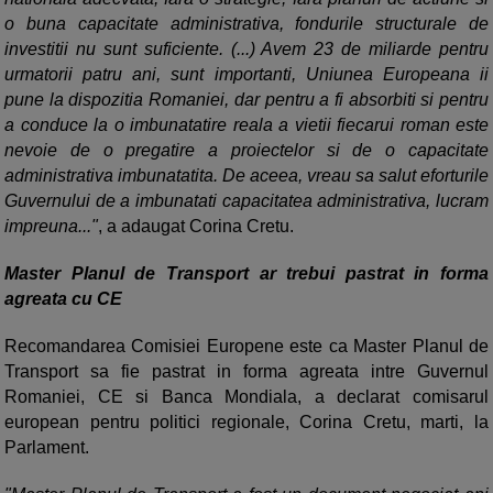
o buna capacitate administrativa, fondurile structurale de
investitii nu sunt suficiente. (...) Avem 23 de miliarde pentru
urmatorii patru ani, sunt importanti, Uniunea Europeana ii
pune la dispozitia Romaniei, dar pentru a fi absorbiti si pentru
a conduce la o imbunatatire reala a vietii fiecarui roman este
nevoie de o pregatire a proiectelor si de o capacitate
administrativa imbunatatita. De aceea, vreau sa salut eforturile
Guvernului de a imbunatati capacitatea administrativa, lucram
impreuna..."
, a adaugat Corina Cretu.
Master Planul de Transport ar trebui pastrat in forma
agreata cu CE
Recomandarea Comisiei Europene este ca Master Planul de
Transport sa fie pastrat in forma agreata intre Guvernul
Romaniei, CE si Banca Mondiala, a declarat comisarul
european pentru politici regionale, Corina Cretu, marti, la
Parlament.