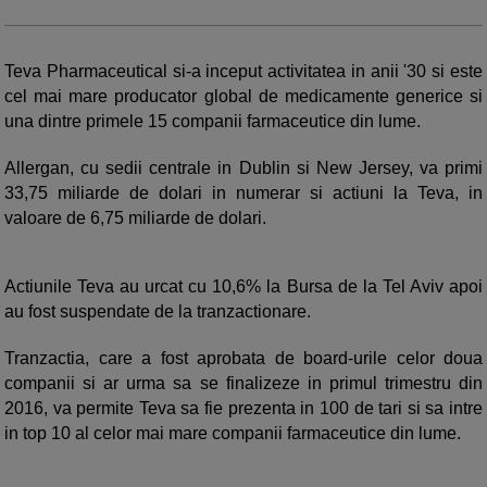
Teva Pharmaceutical si-a inceput activitatea in anii '30 si este
cel mai mare producator global de medicamente generice si
una dintre primele 15 companii farmaceutice din lume.
Allergan, cu sedii centrale in Dublin si New Jersey, va primi
33,75 miliarde de dolari in numerar si actiuni la Teva, in
valoare de 6,75 miliarde de dolari.
Actiunile Teva au urcat cu 10,6% la Bursa de la Tel Aviv apoi
au fost suspendate de la tranzactionare.
Tranzactia, care a fost aprobata de board-urile celor doua
companii si ar urma sa se finalizeze in primul trimestru din
2016, va permite Teva sa fie prezenta in 100 de tari si sa intre
in top 10 al celor mai mare companii farmaceutice din lume.