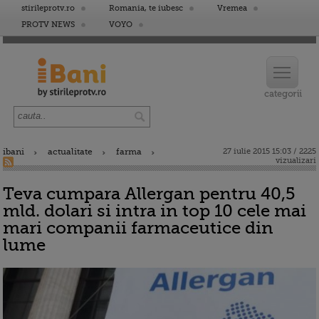
stirileprotv.ro
Romania, te iubesc
Vremea
PROTV NEWS
VOYO
ibani
actualitate
farma
27 iulie 2015 15:03 / 2225
vizualizari
Teva cumpara Allergan pentru 40,5
mld. dolari si intra in top 10 cele mai
mari companii farmaceutice din
lume