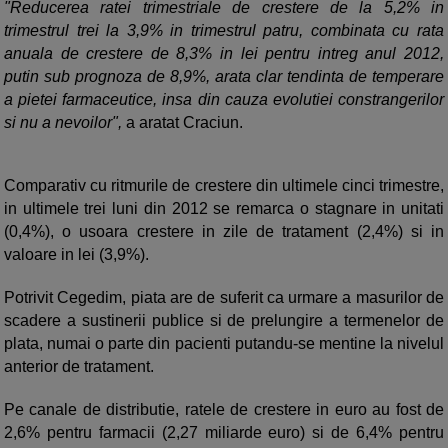
"Reducerea ratei trimestriale de crestere de la 5,2% in
trimestrul trei la 3,9% in trimestrul patru, combinata cu rata
anuala de crestere de 8,3% in lei pentru intreg anul 2012,
putin sub prognoza de 8,9%, arata clar tendinta de temperare
a pietei farmaceutice, insa din cauza evolutiei constrangerilor
si nu a nevoilor",
a aratat Craciun.
Comparativ cu ritmurile de crestere din ultimele cinci trimestre,
in ultimele trei luni din 2012 se remarca o stagnare in unitati
(0,4%), o usoara crestere in zile de tratament (2,4%) si in
valoare in lei (3,9%).
Potrivit Cegedim, piata are de suferit ca urmare a masurilor de
scadere a sustinerii publice si de prelungire a termenelor de
plata, numai o parte din pacienti putandu-se mentine la nivelul
anterior de tratament.
Pe canale de distributie, ratele de crestere in euro au fost de
2,6% pentru farmacii (2,27 miliarde euro) si de 6,4% pentru