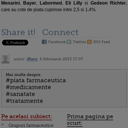
Menarini
,
Bayer
,
Labormed
,
Eli Lilly
si
Gedeon Richter
,
care au cote de piata cuprinse intre 2,5 si 1,4%.
Share it!
Connect
Facebook
Twitter
RSS Feed
autor:
iBani
, 6 februarie 2013 17:07
Mai multe despre:
#piata farmaceutica
#medicamente
#sanatate
#tratamente
Pe acelasi subiect:
Prima pagina pe
scurt:
Grupuri farmaceutice