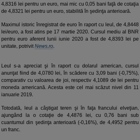
4,8316 lei pentru un euro, mai mic cu 0,05 bani faţă de cotaţia
de 4,8321 lei pentru un euro, stabilită în şedinţa anterioară.
Maximul istoric înregistrat de euro în raport cu leul, de 4,8448
lei/euro, a fost atins pe 17 martie 2020. Cursul mediu al BNR
pentru euro aferent lunii iunie 2020 a fost de 4,8393 lei pe
unitate, potrivit
News.ro
.
Leul s-a apreciat şi în raport cu dolarul american, cursul
anunţat fiind de 4,0780 lei, în scădere cu 3,09 bani (-0,75%),
comparativ cu valoarea de joi, respectiv 4,1089 de lei pentru
moneda americană. Acesta este cel mai scăzut nivel din 11
ianuarie 2019.
Totodată, leul a câştigat teren şi în faţa francului elveţian,
ajungând la o cotaţie de 4,4876 lei, cu 0,76 bani sub
cuantumul din şedinţa anterioară (-0,16%), de 4,4952 pentru
un franc.