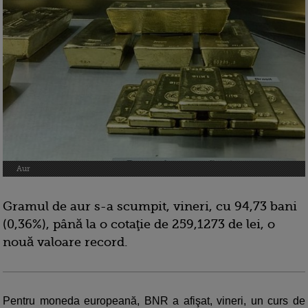
Aur
Gramul de aur s-a scumpit, vineri, cu 94,73 bani
(0,36%), până la o cotaţie de 259,1273 de lei, o
nouă valoare record.
Pentru moneda europeană, BNR a afişat, vineri, un curs de