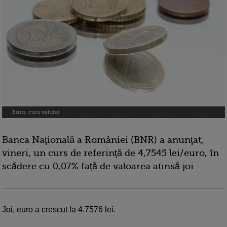
Euro, curs valutar
Banca Naţională a României (BNR) a anunţat,
vineri, un curs de referinţă de 4,7545 lei/euro, în
scădere cu 0,07% faţă de valoarea atinsă joi.
Joi, euro a crescut la 4.7576 lei.