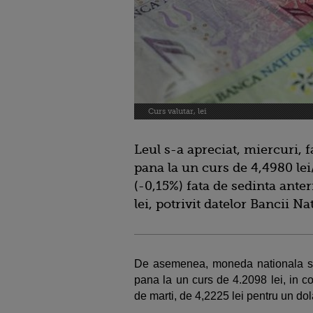
Curs valutar, lei
Leul s-a apreciat, miercuri,
pana la un curs de 4,4980 lei
(-0,15%) fata de sedinta ante
lei, potrivit datelor Bancii 
De asemenea, moneda nationala s-a 
pana la un curs de 4.2098 lei, in c
de marti, de 4,2225 lei pentru un do