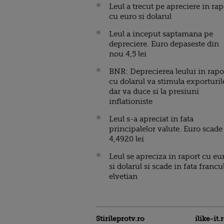
Leul a trecut pe apreciere in rap
cu euro si dolarul
Leul a inceput saptamana pe
depreciere. Euro depaseste din
nou 4,5 lei
BNR: Deprecierea leului in rapo
cu dolarul va stimula exporturil
dar va duce si la presiuni
inflationiste
Leul s-a apreciat in fata
principalelor valute. Euro scade 
4,4920 lei
Leul se apreciza in raport cu eu
si dolarul si scade in fata francu
elvetian
Stirileprotv.ro
ilike-it.