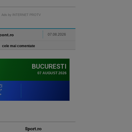
Ads by INTERNET PROTV
ncont.ro
07.08.2026
cele mai comentate
Sport.ro