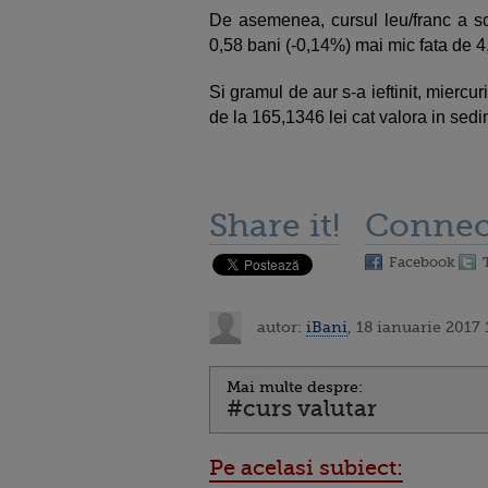
De asemenea, cursul leu/franc a sca
0,58 bani (-0,14%) mai mic fata de 4
Si gramul de aur s-a ieftinit, miercur
de la 165,1346 lei cat valora in sedi
Share it!
Connec
Facebook
autor:
iBani
, 18 ianuarie 2017 
Mai multe despre:
#curs valutar
Pe acelasi subiect: