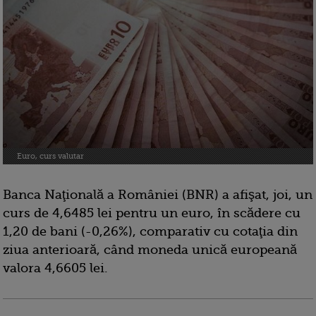
Euro, curs valutar
Banca Naţională a României (BNR) a afişat, joi, un
curs de 4,6485 lei pentru un euro, în scădere cu
1,20 de bani (-0,26%), comparativ cu cotaţia din
ziua anterioară, când moneda unică europeană
valora 4,6605 lei.