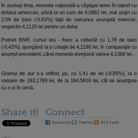
În acelaşi timp, moneda naţională a câştigat teren în raport cu
dolarul american, până la un curs de 4,0861 lei, mai puţin cu
2,59 de bani (-0,63%) faţă de valoarea anunţată miercuri,
respectiv 4,1120 lei pentru un dolar.
Potrivit BNR, cursul leu - franc a coborât cu 1,78 de bani
(-0,43%), ajungând la o cotaţie de 4,1190 lei, în comparaţie cu
anunţul precedent, când moneda elveţiană valora 4,1368 lei.
Gramul de aur s-a ieftinit, joi, cu 1,41 de lei (-0,85%), la o
valoare de 163,1769 lei, de la 164,5916 lei, cât se anunţase
cu o zi în urmă.
Share it!
Connect
Facebook
Twitter
RSS Feed