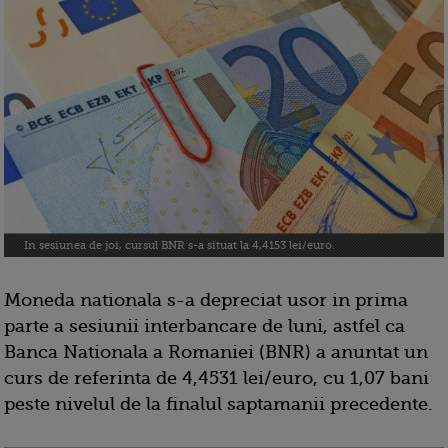
In sesiunea de joi, cursul BNR s-a situat la 4,4153 lei/euro.
Moneda nationala s-a depreciat usor in prima
parte a sesiunii interbancare de luni, astfel ca
Banca Nationala a Romaniei (BNR) a anuntat un
curs de referinta de 4,4531 lei/euro, cu 1,07 bani
peste nivelul de la finalul saptamanii precedente.