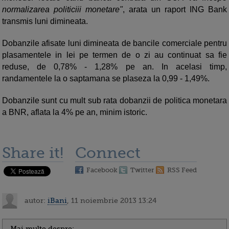
normalizarea politiciii monetare"
, arata un raport ING Bank
transmis luni dimineata.
Dobanzile afisate luni dimineata de bancile comerciale pentru
plasamentele in lei pe termen de o zi au continuat sa fie
reduse, de 0,78% - 1,28% pe an. In acelasi timp,
randamentele la o saptamana se plaseza la 0,99 - 1,49%.
Dobanzile sunt cu mult sub rata dobanzii de politica monetara
a BNR, aflata la 4% pe an, minim istoric.
Share it!
Connect
Facebook
Twitter
RSS Feed
autor:
iBani
, 11 noiembrie 2013 13:24
Mai multe despre: