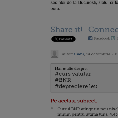
sedintei de la Bucuresti, zlotul si 
euro.
Share it!
Connec
Facebook
autor:
iBani
, 14 octombrie 201
Mai multe despre:
#curs valutar
#BNR
#depreciere leu
Pe acelasi subiect:
Cursul BNR atinge un nou nive
minim pentru ultima luna: 4,4