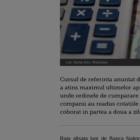
Lei. Sursa foto: Mediafax
Cursul de referinta anuntat d
a atins maximul ultimelor apr
unde ordinele de cumparare 
companii au readus cotatiile 
coborat in partea a doua a zil
Rata afisata luni de Banca Nati