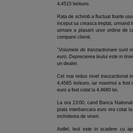
4,4515 lei/euro.
Rata de schimb a fluctuat foarte uso
inceput sa creasca treptat, urmand l
urmare a plasarii unor ordine de 
companii clienti.
"Volumele de tranzactionare sunt m
euro. Deprecierea leului este in lini
un dealer.
Cel mai redus nivel tranzactionat in
4,4565 lei/euro, iar maximul a fost 
euro a fost cotat la 4,4680 lei.
La ora 13:00, cand Banca Nationala
piata interbancara euro era cotat la
inchiderea de vineri.
Astfel, leul este in scadere cu a