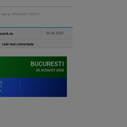
Ads by INTERNET PROTV
ncont.ro
06.08.2026
cele mai comentate