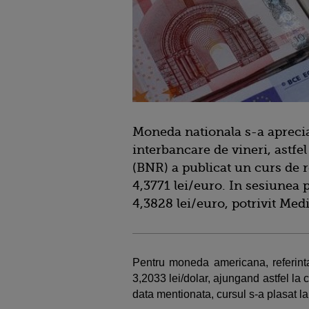
Moneda nationala s-a aprecia
interbancare de vineri, astf
(BNR) a publicat un curs de r
4,3771 lei/euro. In sesiunea 
4,3828 lei/euro, potrivit Med
Pentru moneda americana, referinta
3,2033 lei/dolar, ajungand astfel la
data mentionata, cursul s-a plasat la