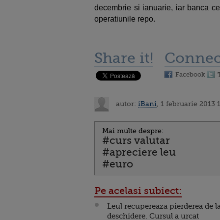
decembrie si ianuarie, iar banca ce
operatiunile repo.
Share it!
Connec
Facebook
autor:
iBani
, 1 februarie 2013 
Mai multe despre:
#curs valutar
#apreciere leu
#euro
Pe acelasi subiect:
Leul recupereaza pierderea de l
deschidere. Cursul a urcat